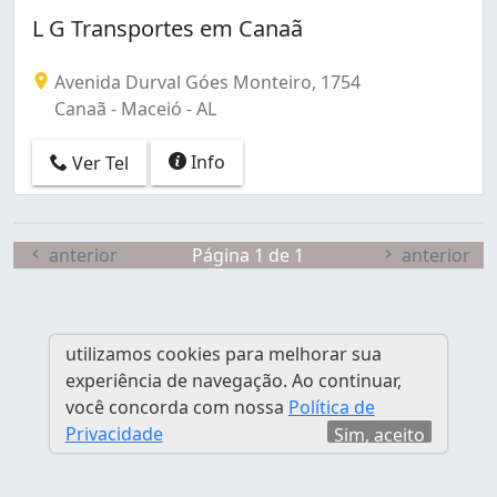
L G Transportes em Canaã
Avenida Durval Góes Monteiro, 1754
Canaã - Maceió - AL
Info
Ver Tel
anterior
Página 1 de 1
anterior
utilizamos cookies para melhorar sua
experiência de navegação. Ao continuar,
você concorda com nossa
Política de
Privacidade
Sim, aceito