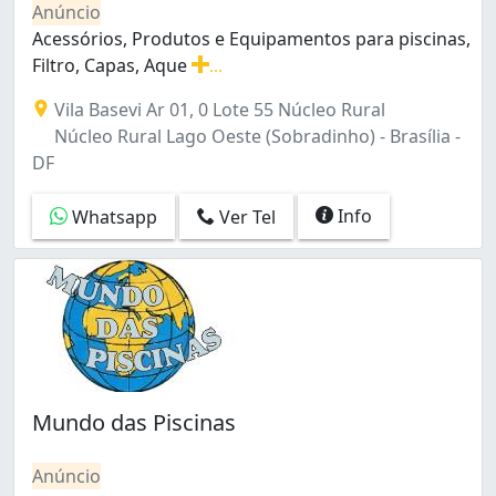
Anúncio
Acessórios, Produtos e Equipamentos para piscinas,
Filtro, Capas, Aque
...
Acessórios, Produtos e Equipamentos para piscinas, Fil
Vila Basevi Ar 01, 0 Lote 55 Núcleo Rural
Núcleo Rural Lago Oeste (Sobradinho) - Brasília -
DF
Info
Whatsapp
Ver Tel
Mundo das Piscinas
Anúncio