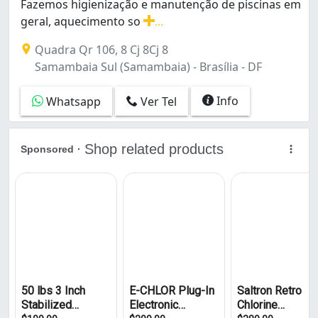
Fazemos higienização e manutenção de piscinas em
geral, aquecimento so
...
Fazemos higienização e manutenção de piscinas em geral,
Quadra Qr 106, 8 Cj 8Cj 8
Samambaia Sul (Samambaia) - Brasília - DF
Info
Whatsapp
Ver Tel