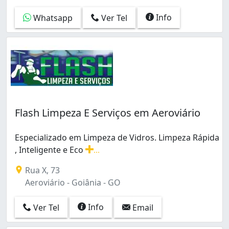
Info
Whatsapp
Ver Tel
Flash Limpeza E Serviços em Aeroviário
Especializado em Limpeza de Vidros. Limpeza Rápida
, Inteligente e Eco
...
Especializado em Limpeza de Vidros. Limpeza Rápida , In
Rua X, 73
Aeroviário - Goiânia - GO
Info
Ver Tel
Email