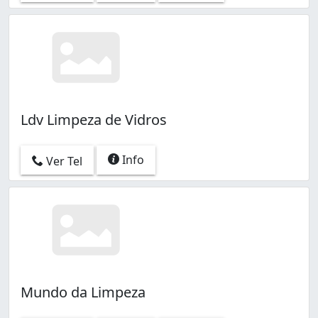
Ldv Limpeza de Vidros
Info
Ver Tel
Mundo da Limpeza