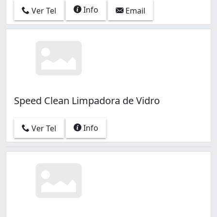
Info
Ver Tel
Email
Speed Clean Limpadora de Vidro
Info
Ver Tel