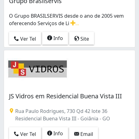
Grupo Brasilservis
O Grupo BRASILSERVIS desde o ano de 2005 vem
oferecendo Serviços de Li
...
O Grupo BRASILSERVIS desde o ano de 2005 vem oferec
Info
Ver Tel
Site
JS Vidros em Residencial Buena Vista III
Rua Paulo Rodrigues, 730 Qd 42 lote 36
Residencial Buena Vista III - Goiânia - GO
Info
Ver Tel
Email