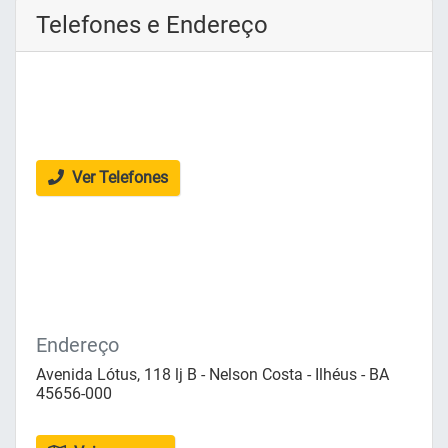
Telefones e Endereço
Ver Telefones
Endereço
Avenida Lótus, 118 lj B - Nelson Costa - Ilhéus - BA
45656-000