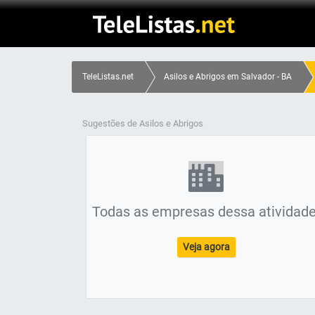
TeleListas.net
Asilos e Abrigos em Salvador - BA
Sugestões de Asilos e Abrigos
Todas as empresas dessa atividade
Veja agora