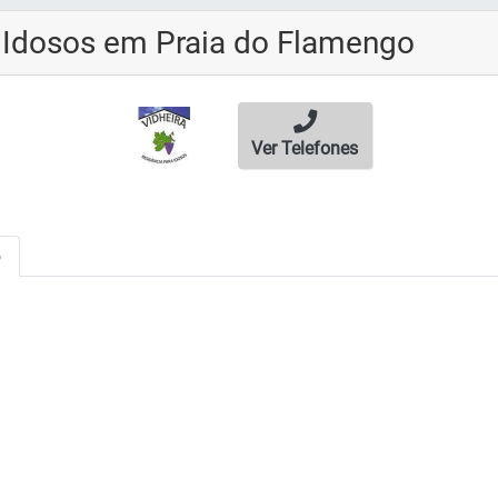
a Idosos em Praia do Flamengo
Ver Telefones
o