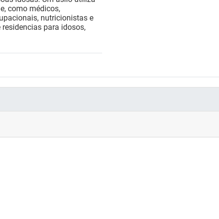
úde, como médicos,
upacionais, nutricionistas e
e residencias para idosos,