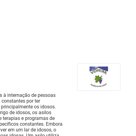
as à internação de pessoas
 constantes por ter
, principalmente os idosos.
go de idosos, os asilos
e terapias e programas de
specíficos constantes. Embora
ver em um lar de idosos, o
as idosas. Um asilo utiliza