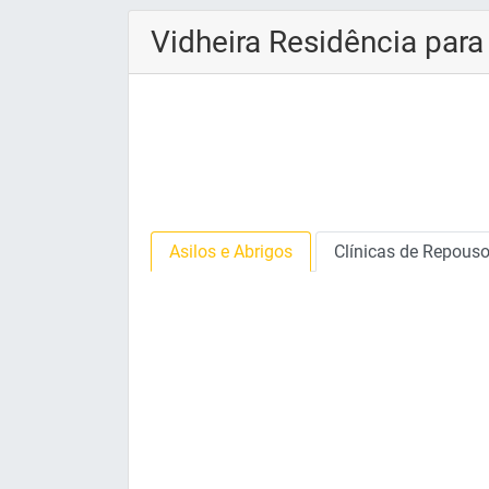
Vidheira Residência par
Asilos e Abrigos
Clínicas de Repous