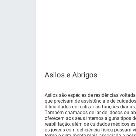
Asilos e Abrigos
Asilos são espécies de residências voltad
que precisam de assistência e de cuidados
dificuldades de realizar as funções diárias
Também chamados de lar de idosos ou abri
oferecem aos seus internos alguns tipos d
reabilitação, além de cuidados médicos e
os jovens com deficiência física possam vi
termo é geralmente mais associada a pesso