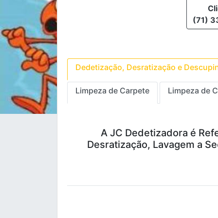
Cl
(71) 
Dedetização, Desratização e Descupi
Limpeza de Carpete
Limpeza de C
A JC Dedetizadora é Refe
Desratização, Lavagem a Sec