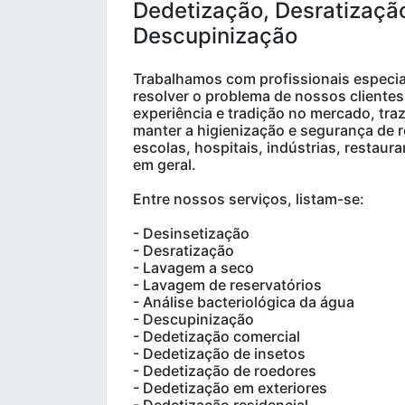
Dedetização, Desratizaçã
Descupinização
Trabalhamos com profissionais especia
resolver o problema de nossos cliente
experiência e tradição no mercado, tra
manter a higienização e segurança de 
escolas, hospitais, indústrias, restau
em geral.
Entre nossos serviços, listam-se:
- Desinsetização
- Desratização
- Lavagem a seco
- Lavagem de reservatórios
- Análise bacteriológica da água
- Descupinização
- Dedetização comercial
- Dedetização de insetos
- Dedetização de roedores
- Dedetização em exteriores