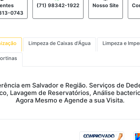
ientes
(71) 98342-1922
Nosso Site
Co
3313-0743
nização
Limpeza de Caixas d'Água
Limpeza e Impe
ortinas
rência em Salvador e Região. Serviços de Ded
o, Lavagem de Reservatórios, Análise bacterio
Agora Mesmo e Agende a sua Visita.