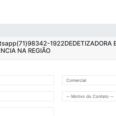
atsapp(71)98342-1922DEDETIZADORA 
NCIA NA REGIÃO