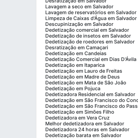
Desratização em Salvador
Lavagem a seco em Salvador
Lavagem de reservatórios em Salvador
Limpeza de Caixas d'Água em Salvador
Descupinização em Salvador
Dedetização comercial em Salvador
Dedetização de insetos em Salvador
Dedetização de roedores em Salvador
Desratização em Camaçari
Dedetização em Candeias
Dedetização Comercial em Dias D'Ávila
Dedetização em Itaparica
Dedetização em Lauro de Freitas
Dedetização em Madre de Deus
Dedetização em Mata de São João
Dedetização em Pojuca
Dedetizadora Residencial em Salvador
Dedetização em São Francisco do Con
Dedetização em São Francisco do Pass
Dedetização em Simões Filho
Dedetizadora em Vera Cruz
Melhor dedetizadora em Salvador
Dedetizadora 24 horas em Salvador
Dedetização barata em Salvador