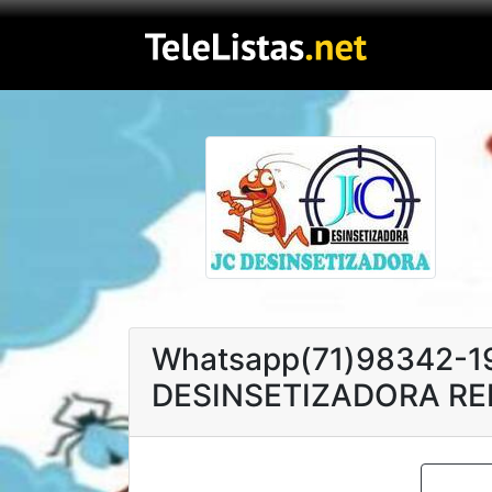
Whatsapp(71)98342-
DESINSETIZADORA RE