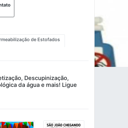
ntato
rmeabilização de Estofados
etização, Descupinização,
lógica da água e mais! Ligue