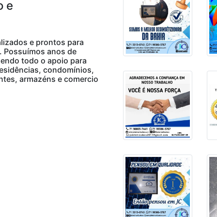
o e
lizados e prontos para
s. Possuímos anos de
zendo todo o apoio para
residências, condomínios,
rantes, armazéns e comercio