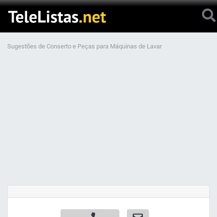
Sugestões de Conserto e Peças para Máquinas de Lavar