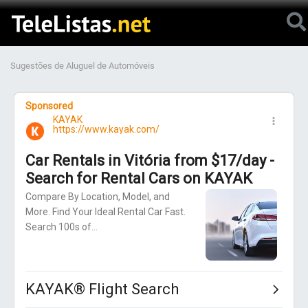
Sugestões de Aluguel de Automóveis