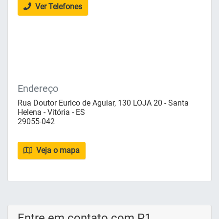
Ver Telefones
Endereço
Rua Doutor Eurico de Aguiar, 130 LOJA 20 - Santa
Helena - Vitória - ES
29055-042
Veja o mapa
Entre em contato com P1