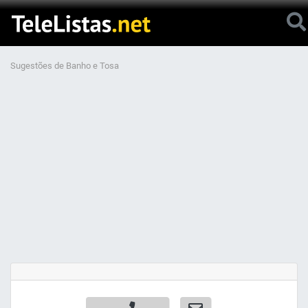
Sugestões de Banho e Tosa