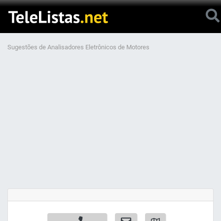
Sugestões de Analisadores Eletrônicos de Motores