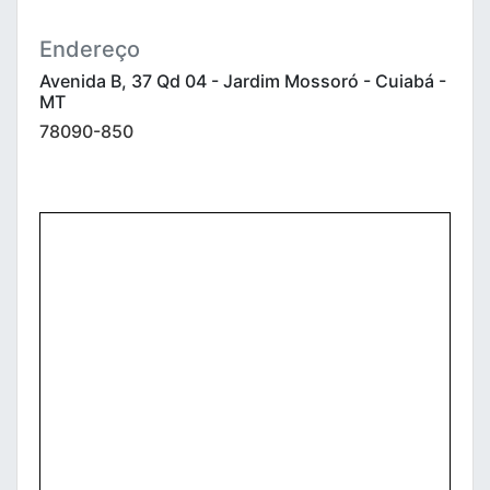
Endereço
Avenida B, 37 Qd 04 - Jardim Mossoró - Cuiabá -
MT
78090-850