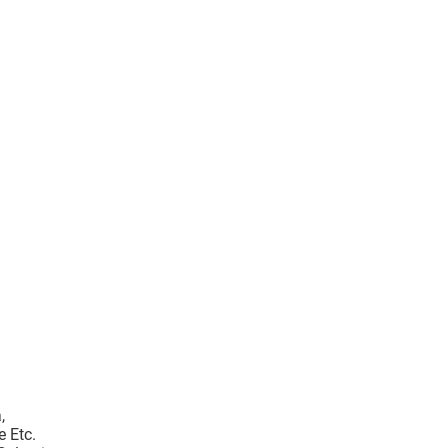
,
 Etc.