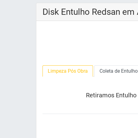
Disk Entulho Redsan em 
Limpeza Pós Obra
Coleta de Entulho
Retiramos Entulh