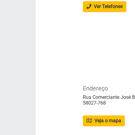
Ver Telefones
Endereço
Rua Comerciante José Be
58027-768
Veja o mapa