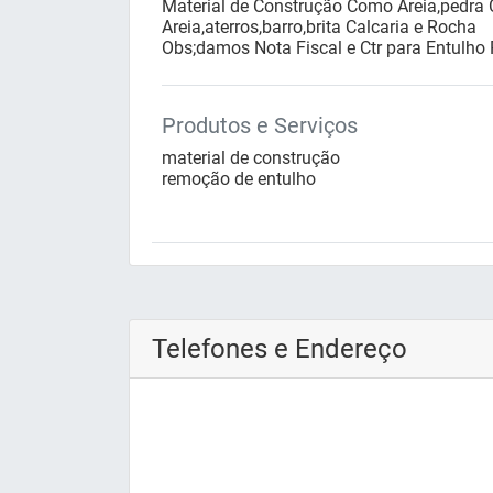
Material de Construção Como Areia,pedra C
Areia,aterros,barro,brita Calcaria e Rocha
Obs;damos Nota Fiscal e Ctr para Entulho 
Produtos e Serviços
material de construção
remoção de entulho
Telefones e Endereço