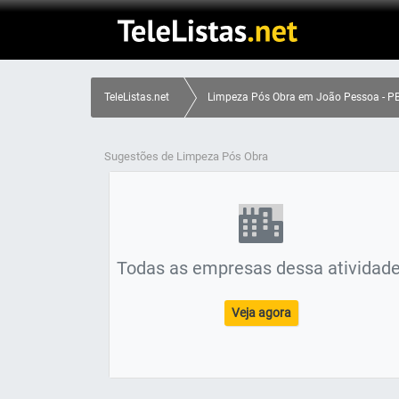
TeleListas.net
Limpeza Pós Obra em João Pessoa - P
Sugestões de Limpeza Pós Obra
Todas as empresas dessa atividade
Veja agora