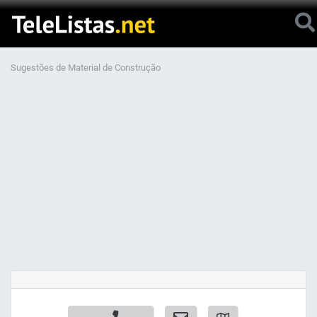
Sugestões de Material de Construção