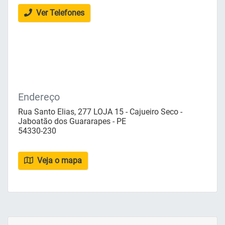
Ver Telefones
Endereço
Rua Santo Elias, 277 LOJA 15 - Cajueiro Seco -
Jaboatão dos Guararapes - PE
54330-230
Veja o mapa