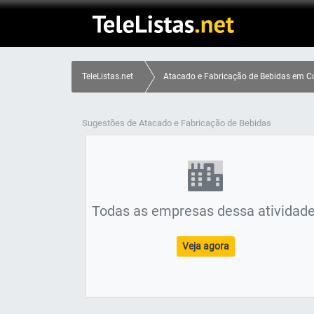
TeleListas.net
Atacado e Fabricação de Bebidas em Cur
Sugestões de Atacado e Fabricação de Bebidas
Todas as empresas dessa atividade
Veja agora