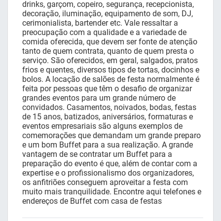
drinks, garçom, copeiro, segurança, recepcionista,
decoração, iluminação, equipamento de som, DJ,
cerimonialista, bartender etc. Vale ressaltar a
preocupação com a qualidade e a variedade de
comida oferecida, que devem ser fonte de atenção
tanto de quem contrata, quanto de quem presta o
serviço. São oferecidos, em geral, salgados, pratos
frios e quentes, diversos tipos de tortas, docinhos e
bolos. A locação de salões de festa normalmente é
feita por pessoas que têm o desafio de organizar
grandes eventos para um grande número de
convidados. Casamentos, noivados, bodas, festas
de 15 anos, batizados, aniversários, formaturas e
eventos empresariais são alguns exemplos de
comemorações que demandam um grande preparo
e um bom Buffet para a sua realização. A grande
vantagem de se contratar um Buffet para a
preparação do evento é que, além de contar com a
expertise e o profissionalismo dos organizadores,
os anfitriões conseguem aproveitar a festa com
muito mais tranquilidade. Encontre aqui telefones e
endereços de Buffet com casa de festas