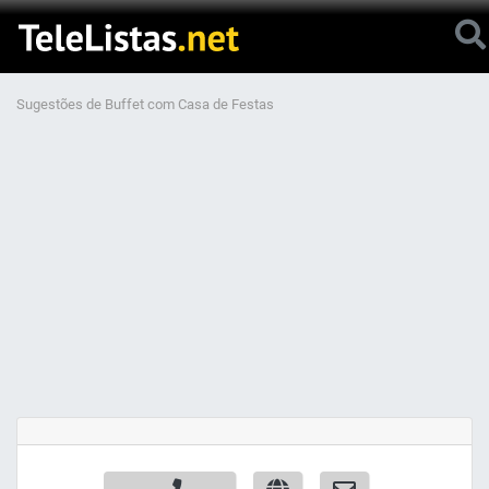
Sugestões de Buffet com Casa de Festas