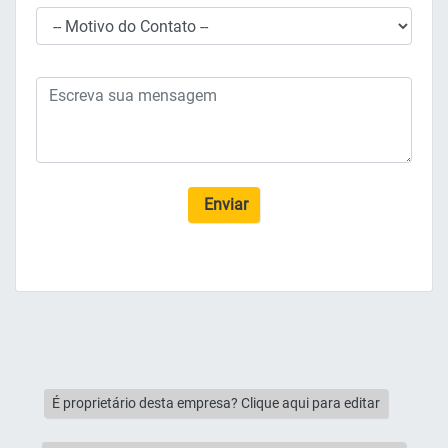
Enviar
É proprietário desta empresa? Clique aqui para editar