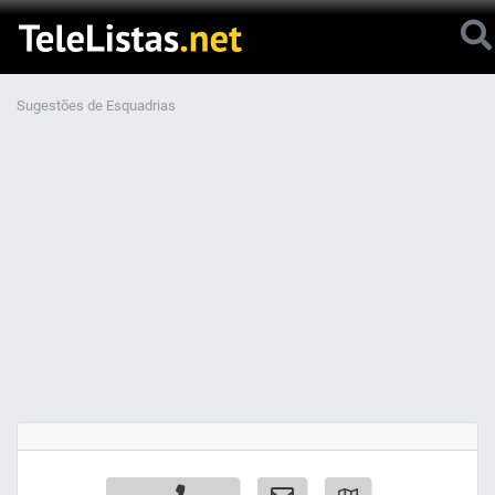
Sugestões de Esquadrias