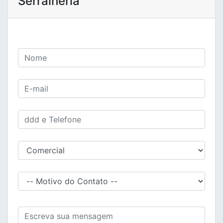
Serralheria