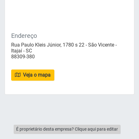
Endereço
Rua Paulo Kleis Júnior, 1780 s 22 - São Vicente -
Itajaí - SC
88309-380
Veja o mapa
É proprietário desta empresa? Clique aqui para editar