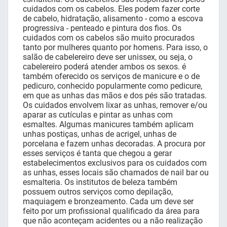
cuidados com os cabelos. Eles podem fazer corte
de cabelo, hidratação, alisamento - como a escova
progressiva - penteado e pintura dos fios. Os
cuidados com os cabelos são muito procurados
tanto por mulheres quanto por homens. Para isso, o
salão de cabelereiro deve ser unissex, ou seja, o
cabelereiro poderá atender ambos os sexos. é
também oferecido os serviços de manicure e o de
pedicuro, conhecido popularmente como pedicure,
em que as unhas das mãos e dos pés são tratadas.
Os cuidados envolvem lixar as unhas, remover e/ou
aparar as cutículas e pintar as unhas com
esmaltes. Algumas manicures também aplicam
unhas postiças, unhas de acrigel, unhas de
porcelana e fazem unhas decoradas. A procura por
esses serviços é tanta que chegou a gerar
estabelecimentos exclusivos para os cuidados com
as unhas, esses locais são chamados de nail bar ou
esmalteria. Os institutos de beleza também
possuem outros serviços como depilação,
maquiagem e bronzeamento. Cada um deve ser
feito por um profissional qualificado da área para
que não aconteçam acidentes ou a não realização