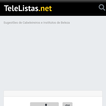
Sugestões de Cabeleireiros e Institutos de Beleza