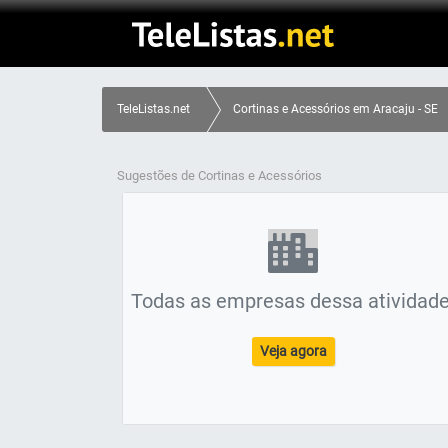
TeleListas.net
Cortinas e Acessórios em Aracaju - SE
Sugestões de Cortinas e Acessórios
Todas as empresas dessa atividade
Veja agora