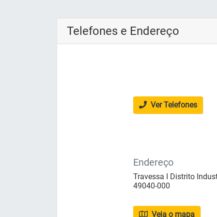
Telefones e Endereço
Ver Telefones
Endereço
Travessa I Distrito Indust
49040-000
Veja o mapa