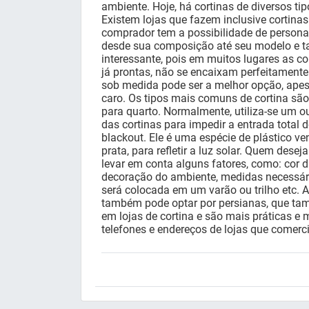
ambiente. Hoje, há cortinas de diversos tip
Existem lojas que fazem inclusive cortin
comprador tem a possibilidade de personal
desde sua composição até seu modelo e t
interessante, pois em muitos lugares as co
já prontas, não se encaixam perfeitamente
sob medida pode ser a melhor opção, ape
caro. Os tipos mais comuns de cortina são 
para quarto. Normalmente, utiliza-se um ou
das cortinas para impedir a entrada total 
blackout. Ele é uma espécie de plástico v
prata, para refletir a luz solar. Quem dese
levar em conta alguns fatores, como: cor
decoração do ambiente, medidas necessária
será colocada em um varão ou trilho etc. 
também pode optar por persianas, que t
em lojas de cortina e são mais práticas e
telefones e endereços de lojas que comerci