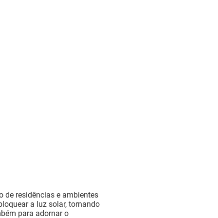
o de residências e ambientes
loquear a luz solar, tornando
ambém para adornar o