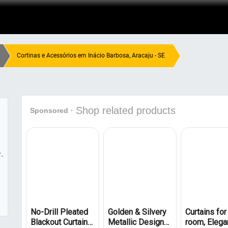
Cortinas e Acessórios em Inácio Barbosa, Aracaju - SE
.