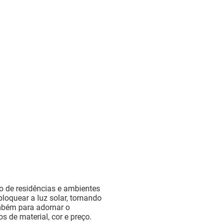
o de residências e ambientes
loquear a luz solar, tornando
ambém para adornar o
os de material, cor e preço.