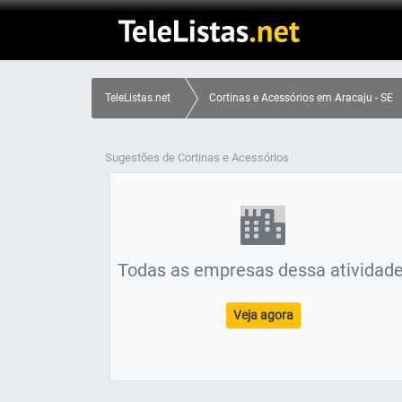
TeleListas.net
Cortinas e Acessórios em Aracaju - SE
Sugestões de Cortinas e Acessórios
Todas as empresas dessa atividade
Veja agora