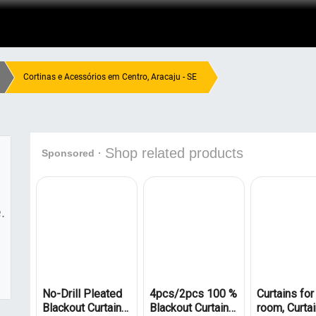
Cortinas e Acessórios em Centro, Aracaju - SE
.