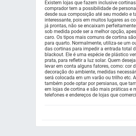
Existem lojas que fazem inclusive cortin
comprador tem a possibilidade de personal
desde sua composição até seu modelo e t
interessante, pois em muitos lugares as co
já prontas, não se encaixam perfeitamente
sob medida pode ser a melhor opção, ape
caro. Os tipos mais comuns de cortina são 
para quarto. Normalmente, utiliza-se um ou
das cortinas para impedir a entrada total 
blackout. Ele é uma espécie de plástico v
prata, para refletir a luz solar. Quem dese
levar em conta alguns fatores, como: cor
decoração do ambiente, medidas necessária
será colocada em um varão ou trilho etc. 
também pode optar por persianas, que t
em lojas de cortina e são mais práticas e
telefones e endereços de lojas que comerci