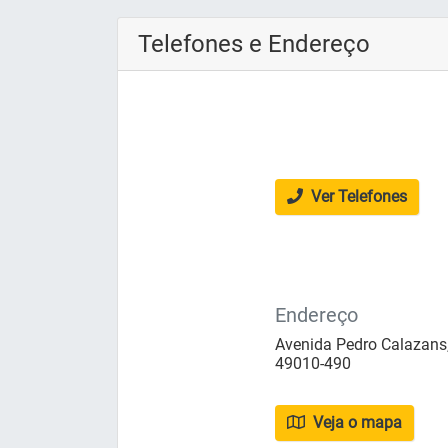
Telefones e Endereço
Ver Telefones
Endereço
Avenida Pedro Calazans, 8
49010-490
Veja o mapa