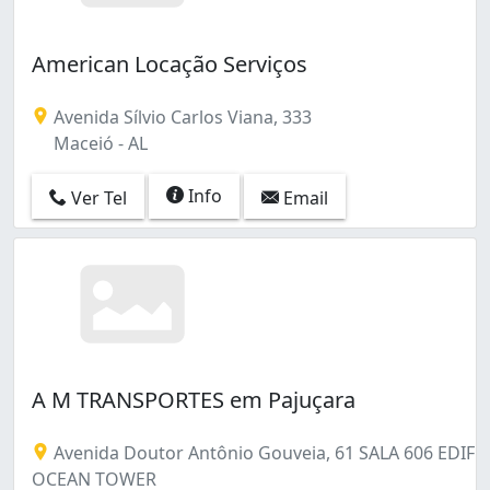
American Locação Serviços
Avenida Sílvio Carlos Viana, 333
Maceió - AL
Info
Ver Tel
Email
A M TRANSPORTES em Pajuçara
Avenida Doutor Antônio Gouveia, 61 SALA 606 EDIF
OCEAN TOWER