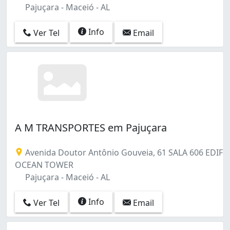
Pajuçara - Maceió - AL
Info
Ver Tel
Email
A M TRANSPORTES em Pajuçara
Avenida Doutor Antônio Gouveia, 61 SALA 606 EDIF
OCEAN TOWER
Pajuçara - Maceió - AL
Info
Ver Tel
Email