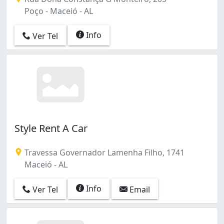
Poço - Maceió - AL
Info
Ver Tel
Style Rent A Car
Travessa Governador Lamenha Filho, 1741
Maceió - AL
Info
Ver Tel
Email