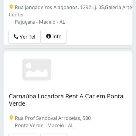
Rua Jangadeiros Alagoanos, 1292 Lj. 05,Galeria Arte
Center
Pajuçara - Maceió - AL
Info
Ver Tel
Carnaúba Locadora Rent A Car em Ponta
Verde
Rua Prof Sandoval Arroxelas, 580
Ponta Verde - Maceió - AL