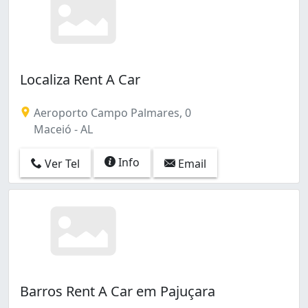
Localiza Rent A Car
Aeroporto Campo Palmares, 0
Maceió - AL
Info
Ver Tel
Email
Barros Rent A Car em Pajuçara