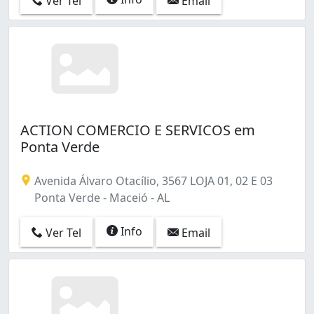
Ver Tel
Email
ACTION COMERCIO E SERVICOS em
Ponta Verde
Avenida Álvaro Otacílio, 3567 LOJA 01, 02 E 03
Ponta Verde - Maceió - AL
Info
Ver Tel
Email