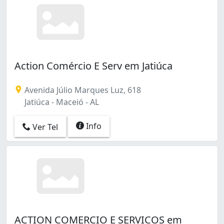
Action Comércio E Serv em Jatiúca
Avenida Júlio Marques Luz, 618
Jatiúca - Maceió - AL
Info
Ver Tel
ACTION COMERCIO E SERVICOS em