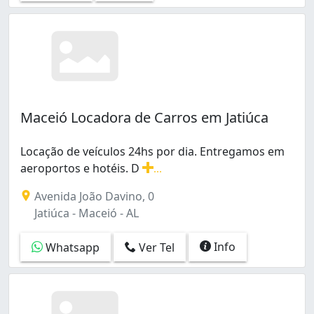
Vergel do Lago (1)
Maceió Locadora de Carros em Jatiúca
Locação de veículos 24hs por dia. Entregamos em
aeroportos e hotéis. D
...
Locação de veículos 24hs por dia. Entregamos em aeroporto
Avenida João Davino, 0
Jatiúca - Maceió - AL
Info
Whatsapp
Ver Tel