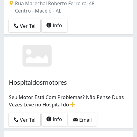
Rua Marechal Roberto Ferreira, 48
Centro - Maceió - AL
Info
Ver Tel
Hospitaldosmotores
Seu Motor Está Com Problemas? Não Pense Duas
Vezes Leve no Hospital do
...
Seu Motor Está Com Problemas? Não Pense Duas Vezes 
Info
Ver Tel
Email