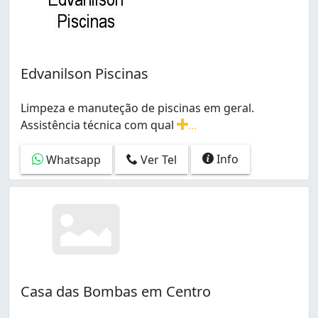
Edvanilson Piscinas
Limpeza e manuteção de piscinas em geral.
Assistência técnica com qual
...
Limpeza e manuteção de piscinas em geral. Assistência
Info
Whatsapp
Ver Tel
Casa das Bombas em Centro