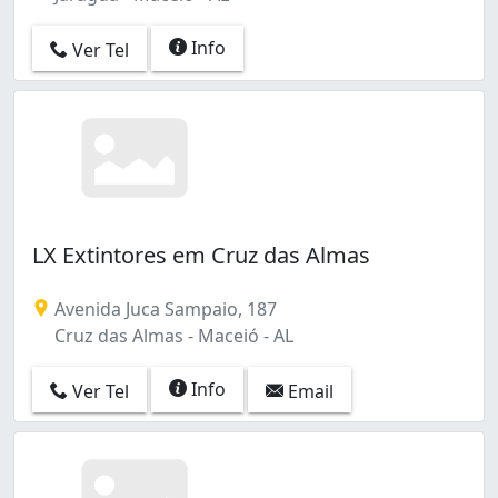
Info
Ver Tel
LX Extintores em Cruz das Almas
Avenida Juca Sampaio, 187
Cruz das Almas - Maceió - AL
Info
Ver Tel
Email