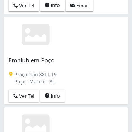
Info
Ver Tel
Email
Emalub em Poço
Praça João XXIII, 19
Poço - Maceió - AL
Info
Ver Tel