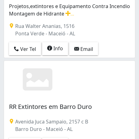
Projetos,extintores e Equipamento Contra Incendio
Montagem de Hidrante
...
Projetos,extintores e Equipamento Contra Incendio Mo
Rua Walter Ananias, 1516
Ponta Verde - Maceió - AL
Info
Ver Tel
Email
RR Extintores em Barro Duro
Avenida Juca Sampaio, 2157 c B
Barro Duro - Maceió - AL