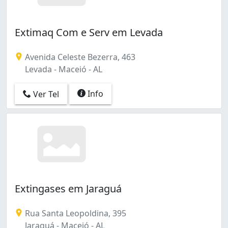
Extimaq Com e Serv em Levada
Avenida Celeste Bezerra, 463
Levada - Maceió - AL
Info
Ver Tel
Extingases em Jaraguá
Rua Santa Leopoldina, 395
Jaraguá - Maceió - AL