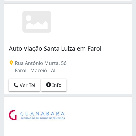
Auto Viação Santa Luiza em Farol
Rua Antônio Murta, 56
Farol - Maceió - AL
Info
Ver Tel