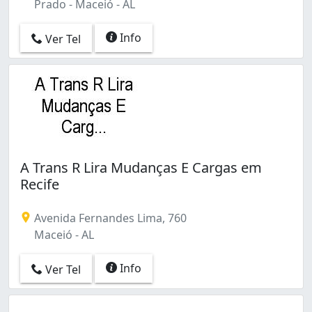
Prado - Maceió - AL
Info
Ver Tel
A Trans R Lira Mudanças E Cargas em
Recife
Avenida Fernandes Lima, 760
Maceió - AL
Info
Ver Tel