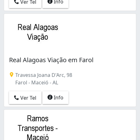
Info
Ver Tel
Real Alagoas Viação em Farol
Travessa Joana D'Arc, 98
Farol - Maceió - AL
Info
Ver Tel