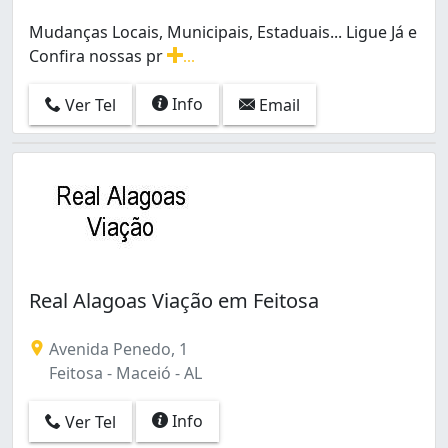
Mudanças Locais, Municipais, Estaduais... Ligue Já e
Confira nossas pr
...
Mudanças Locais, Municipais, Estaduais... Ligue Já e Co
Info
Ver Tel
Email
Real Alagoas Viação em Feitosa
Avenida Penedo, 1
Feitosa - Maceió - AL
Info
Ver Tel