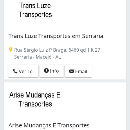
Trans Luze Transportes em Serraria
Rua Sérgio Luiz P Braga, 6460 qd 1 lt 27
Serraria - Maceió - AL
Info
Ver Tel
Email
Arise Mudanças E Transportes