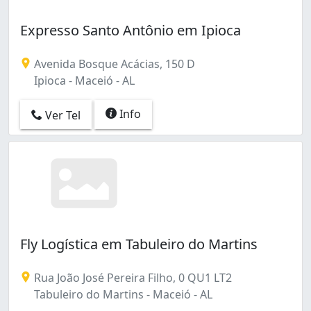
Expresso Santo Antônio em Ipioca
Avenida Bosque Acácias, 150 D
Ipioca - Maceió - AL
Info
Ver Tel
Fly Logística em Tabuleiro do Martins
Rua João José Pereira Filho, 0 QU1 LT2
Tabuleiro do Martins - Maceió - AL