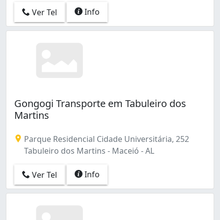
Info
Ver Tel
Gongogi Transporte em Tabuleiro dos
Martins
Parque Residencial Cidade Universitária, 252
Tabuleiro dos Martins - Maceió - AL
Info
Ver Tel