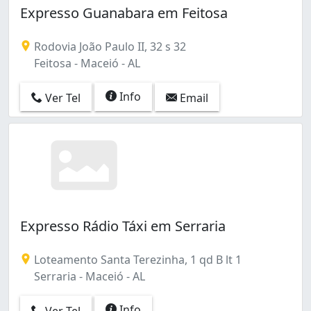
Expresso Guanabara em Feitosa
Rodovia João Paulo II, 32 s 32
Feitosa - Maceió - AL
Info
Ver Tel
Email
Expresso Rádio Táxi em Serraria
Loteamento Santa Terezinha, 1 qd B lt 1
Serraria - Maceió - AL
Info
Ver Tel