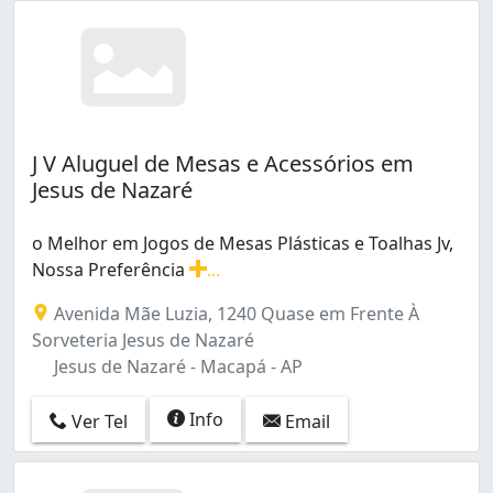
J V Aluguel de Mesas e Acessórios em
Jesus de Nazaré
o Melhor em Jogos de Mesas Plásticas e Toalhas Jv,
Nossa Preferência
...
o Melhor em Jogos de Mesas Plásticas e Toalhas Jv, Nos
Avenida Mãe Luzia, 1240 Quase em Frente À
Sorveteria Jesus de Nazaré
Jesus de Nazaré - Macapá - AP
Info
Ver Tel
Email