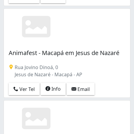
Animafest - Macapá em Jesus de Nazaré
Rua Jovino Dinoá, 0
Jesus de Nazaré - Macapá - AP
Info
Ver Tel
Email