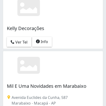
Kelly Decorações
Info
Ver Tel
Mil E Uma Novidades em Marabaixo
Avenida Euclides da Cunha, 587
Marabaixo - Macapá - AP