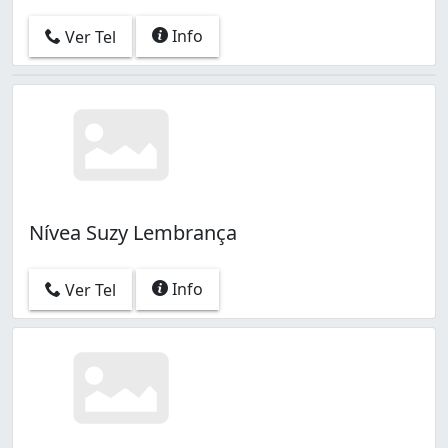
Info
Ver Tel
Nívea Suzy Lembrança
Info
Ver Tel