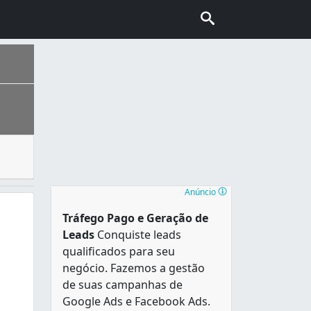
es, além de desenvolver projetos e orçamentos. Os imóveis
Anúncio
Tráfego Pago e Geração de
Leads
Conquiste leads
qualificados para seu
negócio. Fazemos a gestão
de suas campanhas de
Google Ads e Facebook Ads.