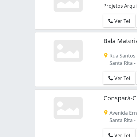
Projetos Arqui
Projetos Arqui
Ver Tel
Bala Materi
Rua Santos
Santa Rita -
Ver Tel
Conspará-C
Avenida Ern
Santa Rita -
Ver Tel