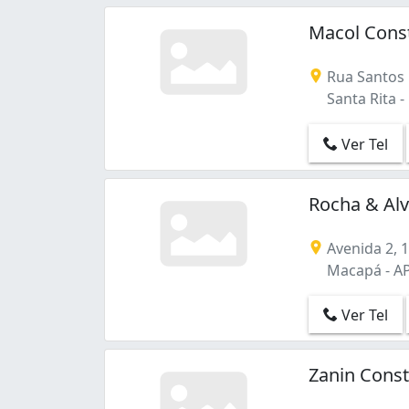
Macol Cons
Rua Santos
Santa Rita -
Ver Tel
Rocha & Al
Avenida 2, 
Macapá - A
Ver Tel
Zanin Cons