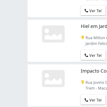
Ver Tel
Hiel em Jar
Rua Milton 
Jardim Felic
Ver Tel
Impacto Co
Rua Jovino 
Trem - Maca
Ver Tel