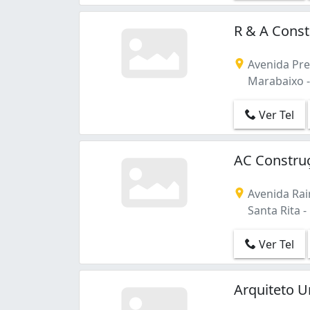
R & A Cons
Avenida Pre
Marabaixo -
Ver Tel
AC Constru
Avenida Rai
Santa Rita -
Ver Tel
Arquiteto U