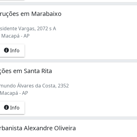
truções em Marabaixo
sidente Vargas, 2072 s A
 Macapá - AP
Info
ções em Santa Rita
mundo Álvares da Costa, 2352
 Macapá - AP
Info
rbanista Alexandre Oliveira