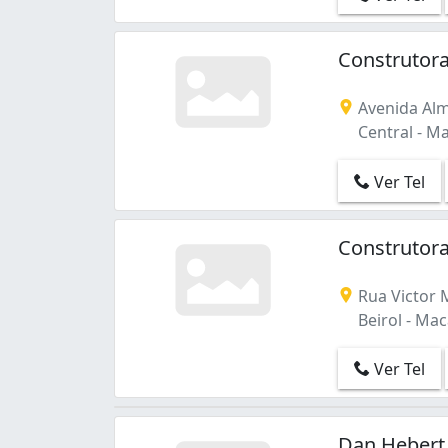
Construtora
Avenida Alm
Central - M
Ver Tel
Construtora
Rua Victor 
Beirol - Mac
Ver Tel
Dan Hebert 