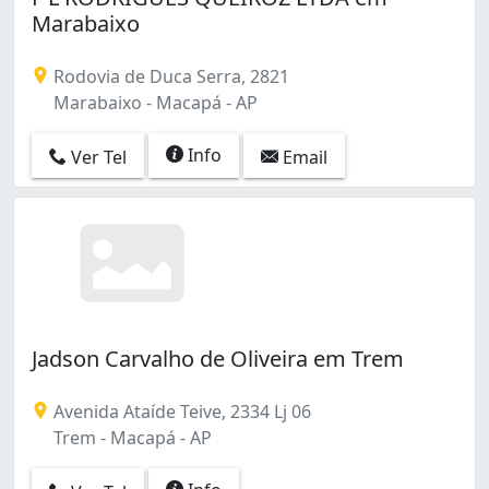
Marabaixo
Rodovia de Duca Serra, 2821
Marabaixo - Macapá - AP
Info
Ver Tel
Email
Jadson Carvalho de Oliveira em Trem
Avenida Ataíde Teive, 2334 Lj 06
Trem - Macapá - AP