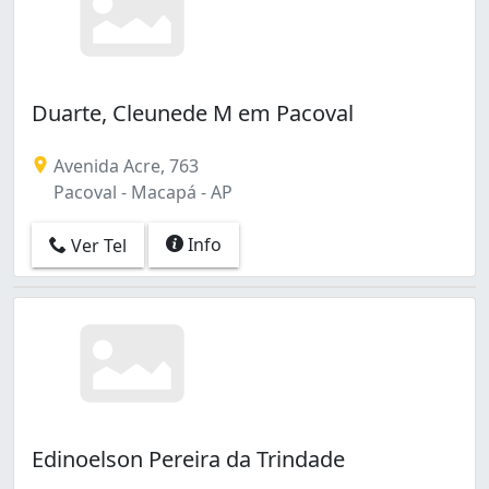
Duarte, Cleunede M em Pacoval
Avenida Acre, 763
Pacoval - Macapá - AP
Info
Ver Tel
Edinoelson Pereira da Trindade