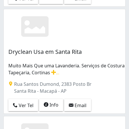
Dryclean Usa em Santa Rita
Muito Mais Que uma Lavanderia. Serviços de Costura
Tapeçaria, Cortinas
...
Muito Mais Que uma Lavanderia. Serviços de Costura Tap
Rua Santos Dumond, 2383 Posto Br
Santa Rita - Macapá - AP
Info
Ver Tel
Email