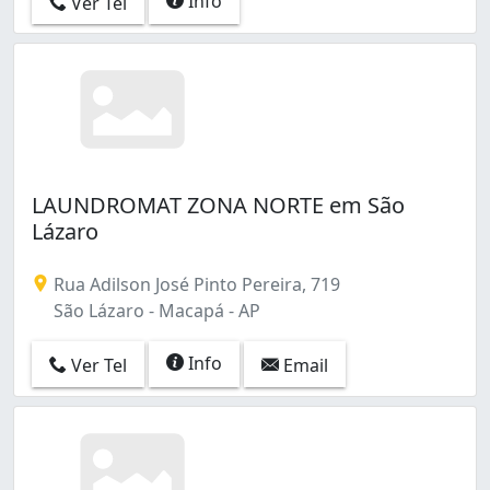
Info
Ver Tel
LAUNDROMAT ZONA NORTE em São
Lázaro
Rua Adilson José Pinto Pereira, 719
São Lázaro - Macapá - AP
Info
Ver Tel
Email