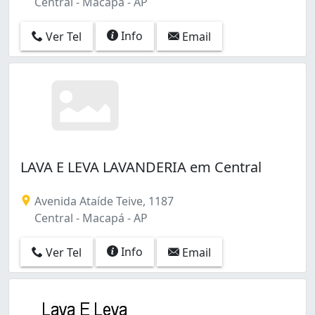
Central - Macapá - AP
Info
Ver Tel
Email
LAVA E LEVA LAVANDERIA em Central
Avenida Ataíde Teive, 1187
Central - Macapá - AP
Info
Ver Tel
Email