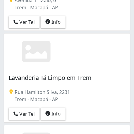
Avenida 1º Maio, 0
Trem - Macapá - AP
Info
Ver Tel
Lavanderia Tá Limpo em Trem
Rua Hamilton Silva, 2231
Trem - Macapá - AP
Info
Ver Tel