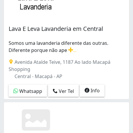
Lava E Leva Lavanderia em Central
Somos uma lavanderia diferente das outras.
Diferente porque não ape
...
Somos uma lavanderia diferente das outras. Diferent
Avenida Ataíde Teive, 1187 Ao lado Macapá
Shopping
Central - Macapá - AP
Info
Whatsapp
Ver Tel