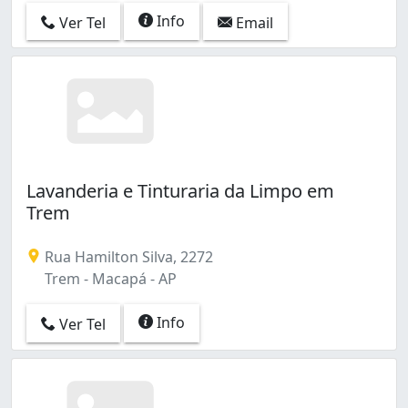
Info
Ver Tel
Email
Lavanderia e Tinturaria da Limpo em
Trem
Rua Hamilton Silva, 2272
Trem - Macapá - AP
Info
Ver Tel