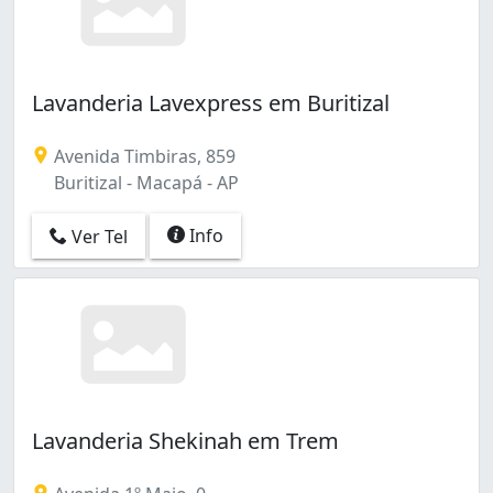
Lavanderia Lavexpress em Buritizal
Avenida Timbiras, 859
Buritizal - Macapá - AP
Info
Ver Tel
Lavanderia Shekinah em Trem