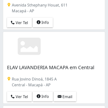
Avenida Sthephany Houat, 611
Macapá - AP
Info
Ver Tel
ELAV LAVANDERIA MACAPA em Central
Rua Jovino Dinoá, 1845 A
Central - Macapá - AP
Info
Ver Tel
Email