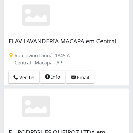
ELAV LAVANDERIA MACAPA em Central
Rua Jovino Dinoá, 1845 A
Central - Macapá - AP
Info
Ver Tel
Email
F L RODRIGUES QUEIROZ LTDA em