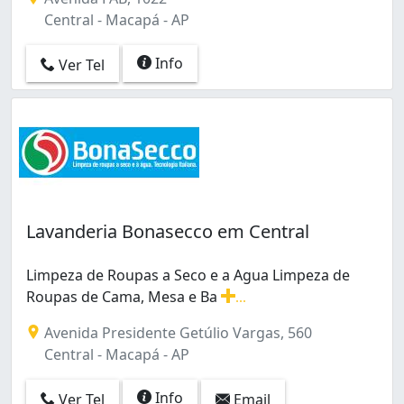
Central - Macapá - AP
Info
Ver Tel
Lavanderia Bonasecco em Central
Limpeza de Roupas a Seco e a Agua Limpeza de
Roupas de Cama, Mesa e Ba
...
Limpeza de Roupas a Seco e a Agua Limpeza de Roupa
Avenida Presidente Getúlio Vargas, 560
Central - Macapá - AP
Info
Ver Tel
Email