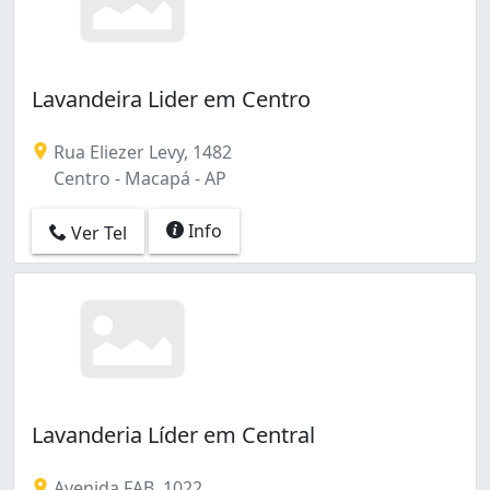
Lavandeira Lider em Centro
Rua Eliezer Levy, 1482
Centro - Macapá - AP
Info
Ver Tel
Lavanderia Líder em Central
Avenida FAB, 1022