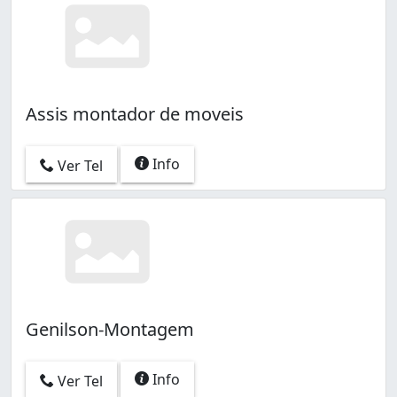
Assis montador de moveis
Info
Ver Tel
Genilson-Montagem
Info
Ver Tel