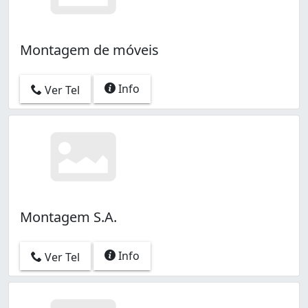
Montagem de móveis
Info
Ver Tel
Montagem S.A.
Info
Ver Tel