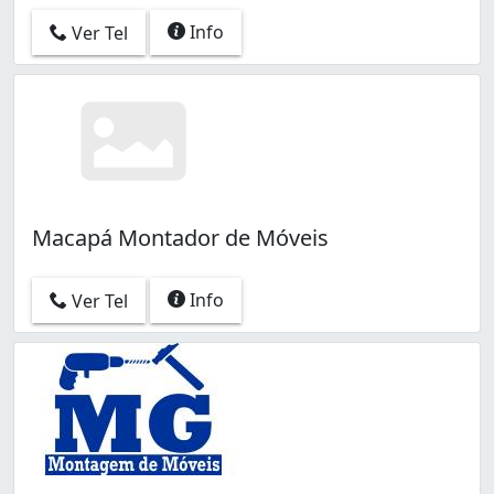
Info
Ver Tel
Macapá Montador de Móveis
Info
Ver Tel