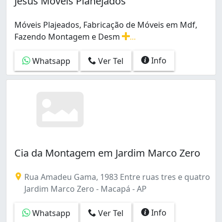
Jesus Móveis Planejados
Móveis Plajeados, Fabricação de Móveis em Mdf,
Fazendo Montagem e Desm
...
Móveis Plajeados, Fabricação de Móveis em Mdf, Fazen
Info
Whatsapp
Ver Tel
Cia da Montagem em Jardim Marco Zero
Rua Amadeu Gama, 1983 Entre ruas tres e quatro
Jardim Marco Zero - Macapá - AP
Info
Whatsapp
Ver Tel