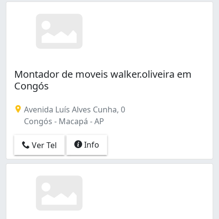
Montador de moveis walker.oliveira em
Congós
Avenida Luís Alves Cunha, 0
Congós - Macapá - AP
Info
Ver Tel