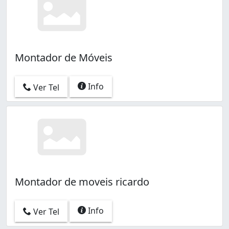
Montador de Móveis
Info
Ver Tel
Montador de moveis ricardo
Info
Ver Tel