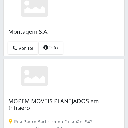
Montagem S.A.
Info
Ver Tel
MOPEM MOVEIS PLANEJADOS em
Infraero
Rua Padre Bartolomeu Gusmão, 942