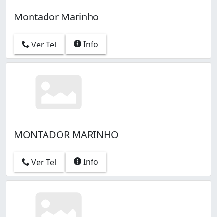
Montador Marinho
Info
Ver Tel
MONTADOR MARINHO
Info
Ver Tel