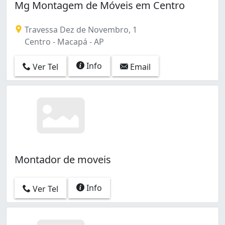
Mg Montagem de Móveis em Centro
Travessa Dez de Novembro, 1
Centro - Macapá - AP
Info
Ver Tel
Email
Montador de moveis
Info
Ver Tel