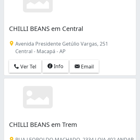
CHILLI BEANS em Central
Avenida Presidente Getúlio Vargas, 251
Central - Macapá - AP
Info
Ver Tel
Email
CHILLI BEANS em Trem
RUA LEOPOLDO MACHADO, 2334 LOJA 402 ANDAR