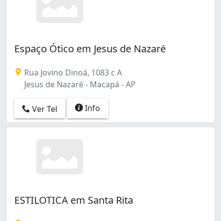
Espaço Ótico em Jesus de Nazaré
Rua Jovino Dinoá, 1083 c A
Jesus de Nazaré - Macapá - AP
Info
Ver Tel
ESTILOTICA em Santa Rita