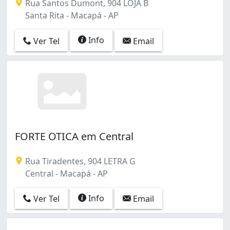
Rua Santos Dumont, 904 LOJA B
Santa Rita - Macapá - AP
Info
Ver Tel
Email
FORTE OTICA em Central
Rua Tiradentes, 904 LETRA G
Central - Macapá - AP
Info
Ver Tel
Email