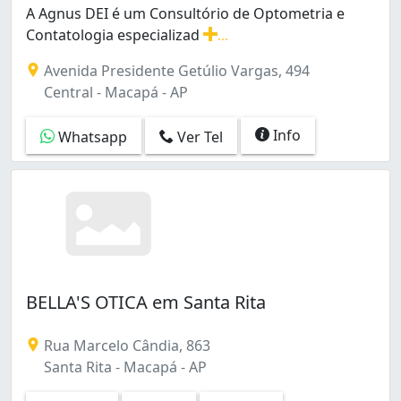
A Agnus DEI é um Consultório de Optometria e
Contatologia especializad
...
A Agnus DEI é um Consultório de Optometria e Contatol
Avenida Presidente Getúlio Vargas, 494
Central - Macapá - AP
Info
Whatsapp
Ver Tel
BELLA'S OTICA em Santa Rita
Rua Marcelo Cândia, 863
Santa Rita - Macapá - AP