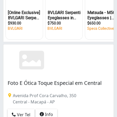
Trem (8)
Universidade (2)
Foto E Ótica Toque Especial em Central
Avenida Prof Cora Carvalho, 350
Central - Macapá - AP
Info
Ver Tel