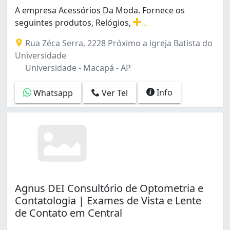
A empresa Acessórios Da Moda. Fornece os
seguintes produtos, Relógios,
...
A empresa Acessórios Da Moda. Fornece os seguintes p
Rua Zéca Serra, 2228 Próximo a igreja Batista do
Universidade
Universidade - Macapá - AP
Info
Whatsapp
Ver Tel
Agnus DEI Consultório de Optometria e
Contatologia | Exames de Vista e Lente
de Contato em Central