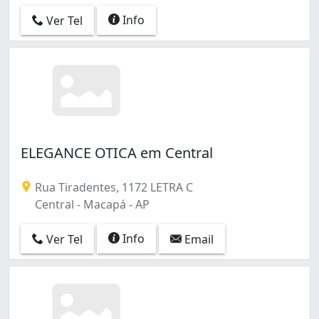
Info
Ver Tel
ELEGANCE OTICA em Central
Rua Tiradentes, 1172 LETRA C
Central - Macapá - AP
Info
Ver Tel
Email