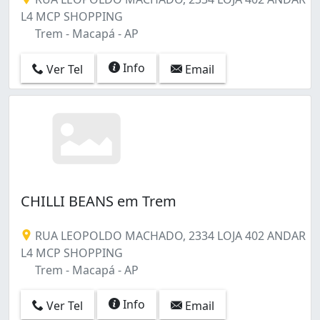
L4 MCP SHOPPING
Trem - Macapá - AP
Info
Ver Tel
Email
CHILLI BEANS em Trem
RUA LEOPOLDO MACHADO, 2334 LOJA 402 ANDAR
L4 MCP SHOPPING
Trem - Macapá - AP
Info
Ver Tel
Email