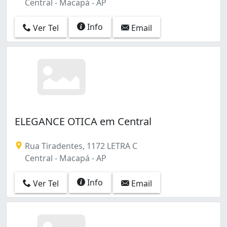
Central - Macapá - AP
Info
Ver Tel
Email
ELEGANCE OTICA em Central
Rua Tiradentes, 1172 LETRA C
Central - Macapá - AP
Info
Ver Tel
Email