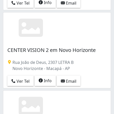
Info
Ver Tel
Email
CENTER VISION 2 em Novo Horizonte
Rua João de Deus, 2307 LETRA B
Novo Horizonte - Macapá - AP
Info
Ver Tel
Email