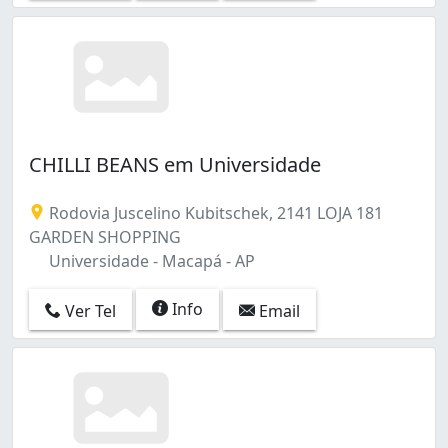
CHILLI BEANS em Universidade
Rodovia Juscelino Kubitschek, 2141 LOJA 181
GARDEN SHOPPING
Universidade - Macapá - AP
Info
Ver Tel
Email