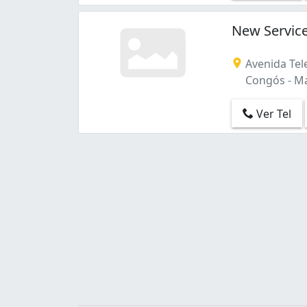
New Servic
Avenida Tel
Congós - Ma
Ver Tel