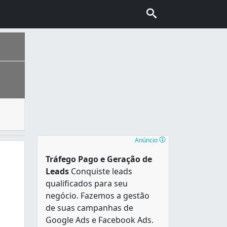
ita busca, mas também muitas dúvidas na hora de fazer a co
Anúncio
Tráfego Pago e Geração de
Leads
Conquiste leads
qualificados para seu
negócio. Fazemos a gestão
de suas campanhas de
Google Ads e Facebook Ads.