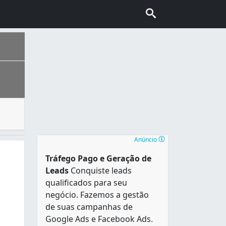
ção satisfazer as diferentes necessidades de deslocamento
Anúncio
Tráfego Pago e Geração de
Leads
Conquiste leads
qualificados para seu
negócio. Fazemos a gestão
de suas campanhas de
Google Ads e Facebook Ads.