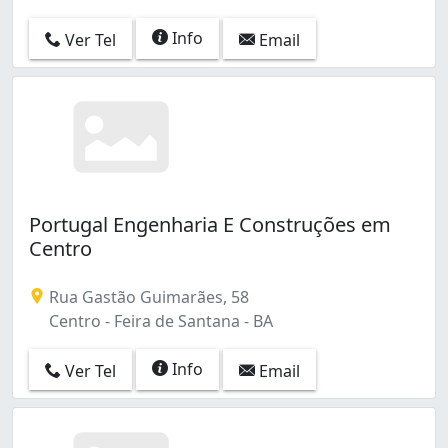
Info
Ver Tel
Email
Portugal Engenharia E Construções em
Centro
Rua Gastão Guimarães, 58
Centro - Feira de Santana - BA
Info
Ver Tel
Email