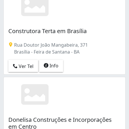
Construtora Terta em Brasília
Rua Doutor João Mangabeira, 371
Brasília - Feira de Santana - BA
Info
Ver Tel
Donelisa Construções e Incorporações
em Centro