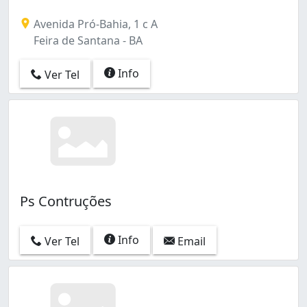
Avenida Pró-Bahia, 1 c A
Feira de Santana - BA
Info
Ver Tel
Ps Contruções
Info
Ver Tel
Email