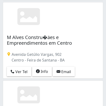
M Alves Constru�äes e
Empreendimentos em Centro
Avenida Getúlio Vargas, 902
Centro - Feira de Santana - BA
Info
Ver Tel
Email