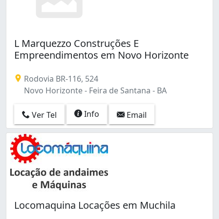
L Marquezzo Construções E
Empreendimentos em Novo Horizonte
Rodovia BR-116, 524
Novo Horizonte - Feira de Santana - BA
Info
Ver Tel
Email
Locomaquina Locações em Muchila