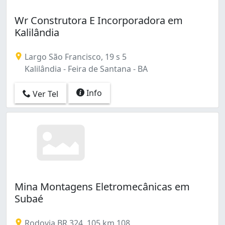
Wr Construtora E Incorporadora em
Kalilândia
Largo São Francisco, 19 s 5
Kalilândia - Feira de Santana - BA
Info
Ver Tel
Mina Montagens Eletromecânicas em
Subaé
Rodovia BR 324, 105 km 108