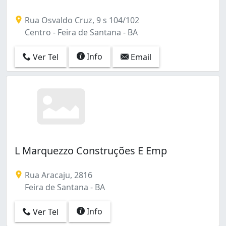
Rua Osvaldo Cruz, 9 s 104/102
Centro - Feira de Santana - BA
Info
Ver Tel
Email
L Marquezzo Construções E Emp
Rua Aracaju, 2816
Feira de Santana - BA
Info
Ver Tel