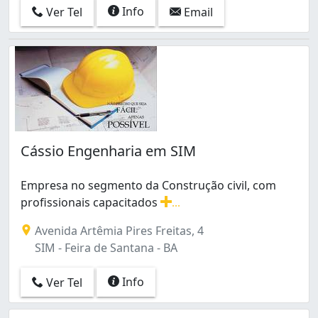
Info
Ver Tel
Email
Cássio Engenharia em SIM
Empresa no segmento da Construção civil, com
profissionais capacitados
...
Empresa no segmento da Construção civil, com profissi
Avenida Artêmia Pires Freitas, 4
SIM - Feira de Santana - BA
Info
Ver Tel