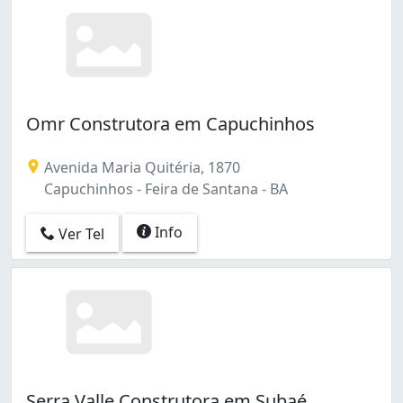
Omr Construtora em Capuchinhos
Avenida Maria Quitéria, 1870
Capuchinhos - Feira de Santana - BA
Info
Ver Tel
Serra Valle Construtora em Subaé