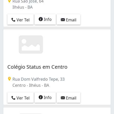
Rua São José, 64
Ilhéus - BA
Info
Ver Tel
Email
Colégio Status em Centro
Rua Dom Valfredo Tepe, 33
Centro - Ilhéus - BA
Info
Ver Tel
Email