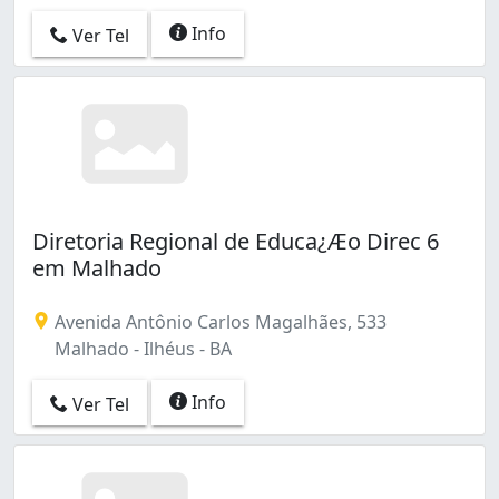
Info
Ver Tel
Diretoria Regional de Educa¿Æo Direc 6
em Malhado
Avenida Antônio Carlos Magalhães, 533
Malhado - Ilhéus - BA
Info
Ver Tel