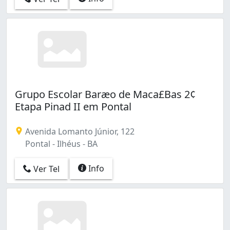
Grupo Escolar Baræo de Maca£Bas 2¢
Etapa Pinad II em Pontal
Avenida Lomanto Júnior, 122
Pontal - Ilhéus - BA
Info
Ver Tel