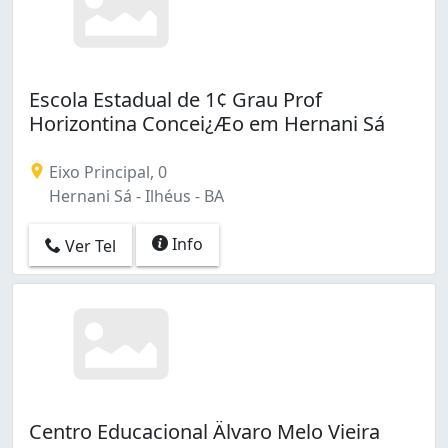
Escola Estadual de 1¢ Grau Prof
Horizontina Concei¿Æo em Hernani Sá
Eixo Principal, 0
Hernani Sá - Ilhéus - BA
Info
Ver Tel
Centro Educacional Älvaro Melo Vieira