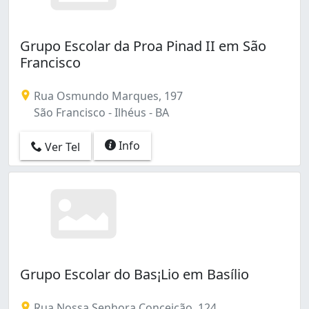
Grupo Escolar da Proa Pinad II em São
Francisco
Rua Osmundo Marques, 197
São Francisco - Ilhéus - BA
Info
Ver Tel
Grupo Escolar do Bas¡Lio em Basílio
Rua Nossa Senhora Conceição, 124