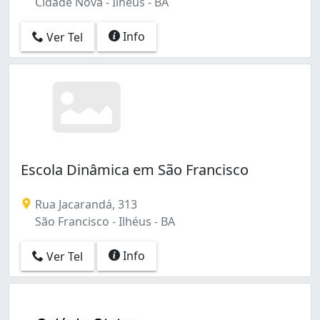
Cidade Nova - Ilhéus - BA
Info
Ver Tel
Escola Dinâmica em São Francisco
Rua Jacarandá, 313
São Francisco - Ilhéus - BA
Info
Ver Tel