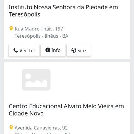
Instituto Nossa Senhora da Piedade em
Teresópolis
Rua Madre Thaís, 197
Teresópolis - Ilhéus - BA
Info
Ver Tel
Site
Centro Educacional Älvaro Melo Vieira em
Cidade Nova
Avenida Canavieiras, 92