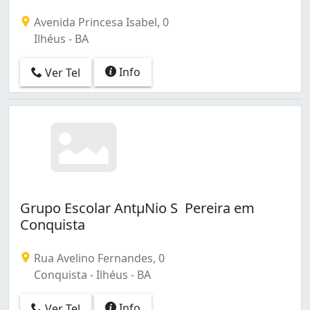
Avenida Princesa Isabel, 0
Ilhéus - BA
Info
Ver Tel
Grupo Escolar AntµNio S Pereira em
Conquista
Rua Avelino Fernandes, 0
Conquista - Ilhéus - BA
Info
Ver Tel