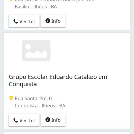
Basílio - Ilhéus - BA
Info
Ver Tel
Grupo Escolar Eduardo Catalæo em
Conquista
Rua Santarém, 0
Conquista - Ilhéus - BA
Info
Ver Tel