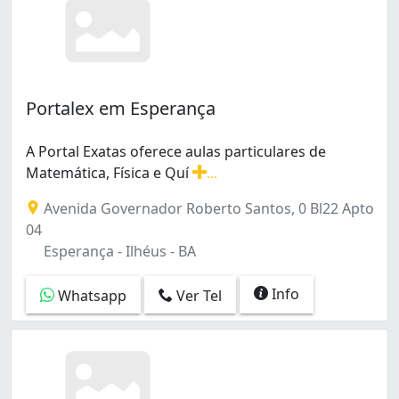
Portalex em Esperança
A Portal Exatas oferece aulas particulares de
Matemática, Física e Quí
...
A Portal Exatas oferece aulas particulares de Matemátic
Avenida Governador Roberto Santos, 0 Bl22 Apto
04
Esperança - Ilhéus - BA
Info
Whatsapp
Ver Tel