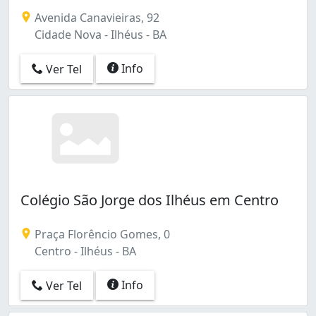
Avenida Canavieiras, 92
Cidade Nova - Ilhéus - BA
Info
Ver Tel
Colégio São Jorge dos Ilhéus em Centro
Praça Florêncio Gomes, 0
Centro - Ilhéus - BA
Info
Ver Tel