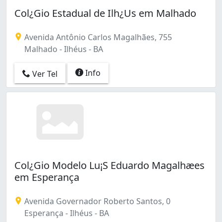
Col¿Gio Estadual de Ilh¿Us em Malhado
Avenida Antônio Carlos Magalhães, 755
Malhado - Ilhéus - BA
Info
Ver Tel
Col¿Gio Modelo Lu¡S Eduardo Magalhæes
em Esperança
Avenida Governador Roberto Santos, 0
Esperança - Ilhéus - BA