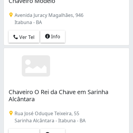
Chaveiro Modelo
Avenida Juracy Magalhães, 946
Itabuna - BA
Info
Ver Tel
Chaveiro O Rei da Chave em Sarinha
Alcântara
Rua José Oduque Teixeira, 55
Sarinha Alcântara - Itabuna - BA