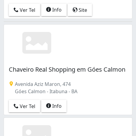
Info
Ver Tel
Site
Chaveiro Real Shopping em Góes Calmon
Avenida Aziz Maron, 474
Góes Calmon - Itabuna - BA
Info
Ver Tel