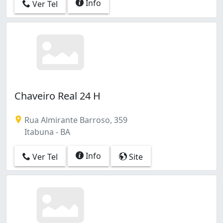
Info
Ver Tel
Chaveiro Real 24 H
Rua Almirante Barroso, 359
Itabuna - BA
Info
Ver Tel
Site