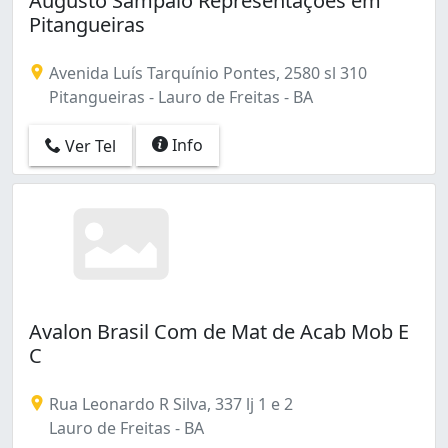
Augusto Sampaio Representações em
Pitangueiras
Avenida Luís Tarquínio Pontes, 2580 sl 310
Pitangueiras - Lauro de Freitas - BA
Info
Ver Tel
Avalon Brasil Com de Mat de Acab Mob E
C
Rua Leonardo R Silva, 337 lj 1 e 2
Lauro de Freitas - BA