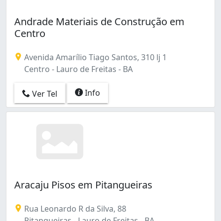
Andrade Materiais de Construção em
Centro
Avenida Amarílio Tiago Santos, 310 lj 1
Centro - Lauro de Freitas - BA
Info
Ver Tel
Aracaju Pisos em Pitangueiras
Rua Leonardo R da Silva, 88
Pitangueiras - Lauro de Freitas - BA