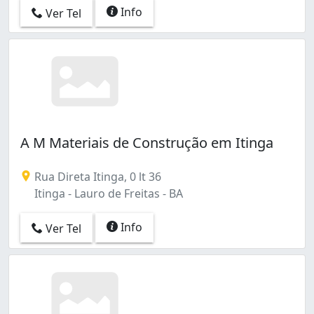
Info
Ver Tel
A M Materiais de Construção em Itinga
Rua Direta Itinga, 0 lt 36
Itinga - Lauro de Freitas - BA
Info
Ver Tel