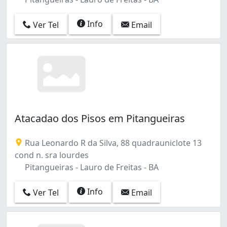
Info
Ver Tel
Email
Atacadao dos Pisos em Pitangueiras
Rua Leonardo R da Silva, 88 quadrauniclote 13
cond n. sra lourdes
Pitangueiras - Lauro de Freitas - BA
Info
Ver Tel
Email