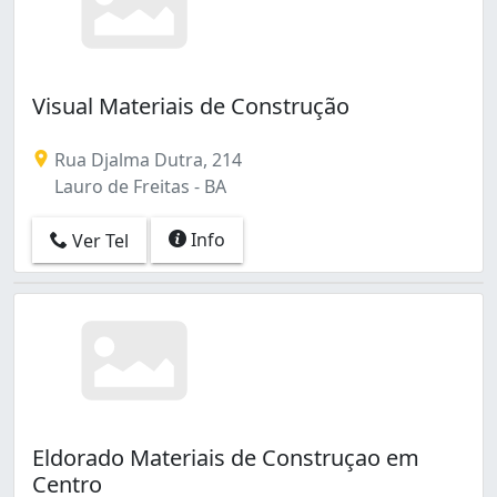
Visual Materiais de Construção
Rua Djalma Dutra, 214
Lauro de Freitas - BA
Info
Ver Tel
Eldorado Materiais de Construçao em
Centro