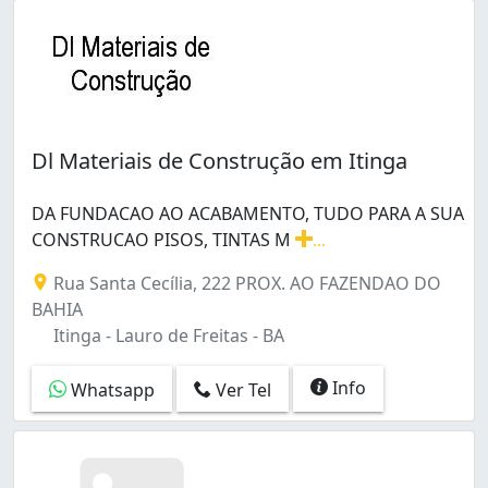
Dl Materiais de Construção em Itinga
DA FUNDACAO AO ACABAMENTO, TUDO PARA A SUA
CONSTRUCAO PISOS, TINTAS M
...
DA FUNDACAO AO ACABAMENTO, TUDO PARA A SUA CON
Rua Santa Cecília, 222 PROX. AO FAZENDAO DO
BAHIA
Itinga - Lauro de Freitas - BA
Info
Whatsapp
Ver Tel