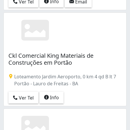
Info
Ver Tel
Email
Ckl Comercial King Materiais de
Construções em Portão
Loteamento Jardim Aeroporto, 0 km 4 qd B lt 7
Portão - Lauro de Freitas - BA
Info
Ver Tel