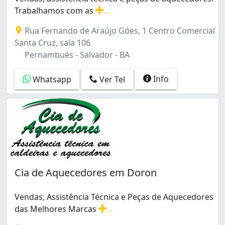
Trabalhamos com as
...
Vendas, assistência técnica e peças de aquecedores. 
Rua Fernando de Araújo Góes, 1 Centro Comercial
Santa Cruz, sala 106
Pernambués - Salvador - BA
Info
Whatsapp
Ver Tel
Cia de Aquecedores em Doron
Vendas, Assistência Técnica e Peças de Aquecedores
das Melhores Marcas
...
Vendas, Assistência Técnica e Peças de Aquecedores d