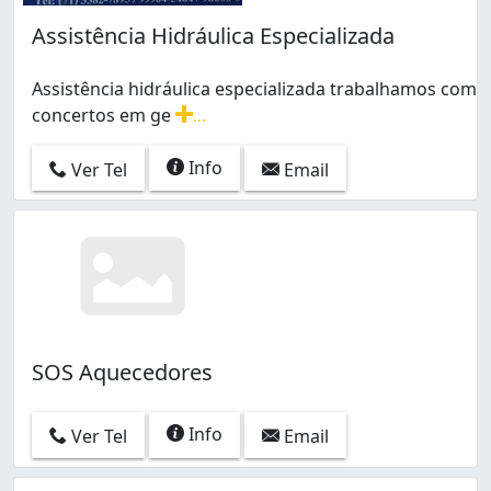
Assistência Hidráulica Especializada
Assistência hidráulica especializada trabalhamos com
concertos em ge
...
Assistência hidráulica especializada trabalhamos com
Info
Ver Tel
Email
SOS Aquecedores
Info
Ver Tel
Email