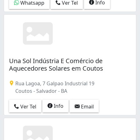
Info
Whatsapp
Ver Tel
Una Sol Indústria E Comércio de
Aquecedores Solares em Coutos
Rua Lagoa, 7 Galpao Industrial 19
Coutos - Salvador - BA
Info
Ver Tel
Email