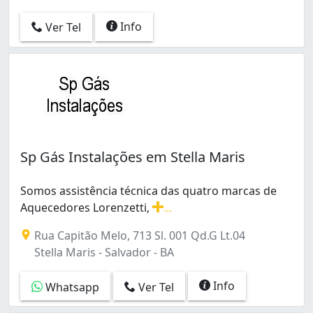
Info
Ver Tel
Sp Gás Instalações em Stella Maris
Somos assistência técnica das quatro marcas de
Aquecedores Lorenzetti,
...
Somos assistência técnica das quatro marcas de Aquec
Rua Capitão Melo, 713 Sl. 001 Qd.G Lt.04
Stella Maris - Salvador - BA
Info
Whatsapp
Ver Tel