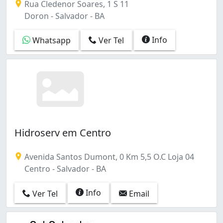
Rua Cledenor Soares, 1 S 11
Doron - Salvador - BA
Info
Whatsapp
Ver Tel
Hidroserv em Centro
Avenida Santos Dumont, 0 Km 5,5 O.C Loja 04
Centro - Salvador - BA
Info
Ver Tel
Email