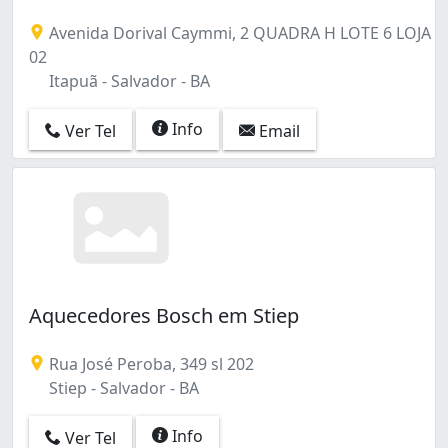
Avenida Dorival Caymmi, 2 QUADRA H LOTE 6 LOJA
02
Itapuã - Salvador - BA
Info
Ver Tel
Email
Aquecedores Bosch em Stiep
Rua José Peroba, 349 sl 202
Stiep - Salvador - BA
Info
Ver Tel