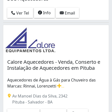
Info
Ver Tel
Email
Calore Aquecedores - Venda, Conserto e
Instalação de Aquecedores em Pituba
Aquecedores de Água à Gás para Chuveiro das
Marcas: Rinnai, Lorenzetti
...
Aquecedores de Água à Gás para Chuveiro das Marcas: R
Av Manoel Dias da Silva, 2342
Pituba - Salvador - BA