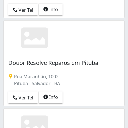
Info
Ver Tel
Douor Resolve Reparos em Pituba
Rua Maranhão, 1002
Pituba - Salvador - BA
Info
Ver Tel