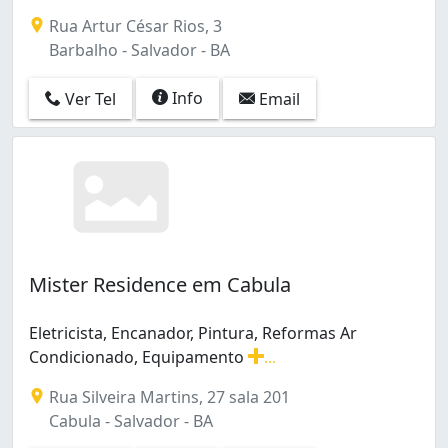
Pituba (1)
Rua Artur César Rios, 3
Santa Cruz (1)
Barbalho - Salvador - BA
Info
Ver Tel
Email
Mister Residence em Cabula
Eletricista, Encanador, Pintura, Reformas Ar
Condicionado, Equipamento
...
Eletricista, Encanador, Pintura, Reformas Ar Condicio
Rua Silveira Martins, 27 sala 201
Cabula - Salvador - BA