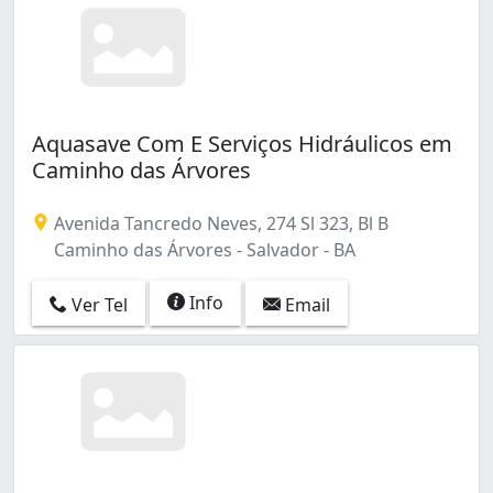
Aquasave Com E Serviços Hidráulicos em
Caminho das Árvores
Avenida Tancredo Neves, 274 Sl 323, Bl B
Caminho das Árvores - Salvador - BA
Info
Ver Tel
Email