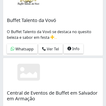
Buffet Talento da Vovó
O Buffet Talento da Vovó se destaca no quesito
beleza e sabor em festa
...
O Buffet Talento da Vovó se destaca no quesito beleza 
Info
Whatsapp
Ver Tel
Central de Eventos de Buffet em Salvador
em Armação