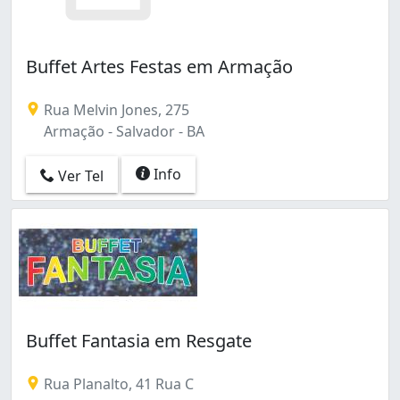
Buffet Artes Festas em Armação
Rua Melvin Jones, 275
Armação - Salvador - BA
Info
Ver Tel
Buffet Fantasia em Resgate
Rua Planalto, 41 Rua C