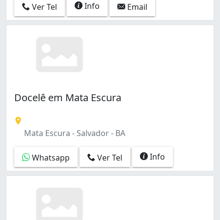
Info
Ver Tel
Email
Docelê em Mata Escura
Mata Escura - Salvador - BA
Info
Whatsapp
Ver Tel