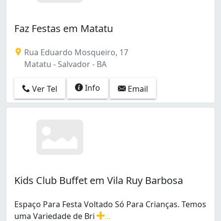
Faz Festas em Matatu
Rua Eduardo Mosqueiro, 17
Matatu - Salvador - BA
Info
Ver Tel
Email
Kids Club Buffet em Vila Ruy Barbosa
Espaço Para Festa Voltado Só Para Crianças. Temos
uma Variedade de Bri
...