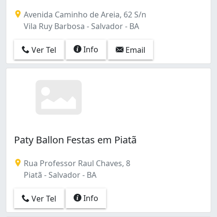
Espaço Para Festa Voltado Só Para Crianças. Temos um
Avenida Caminho de Areia, 62 S/n
Vila Ruy Barbosa - Salvador - BA
Info
Ver Tel
Email
Paty Ballon Festas em Piatã
Rua Professor Raul Chaves, 8
Piatã - Salvador - BA
Info
Ver Tel