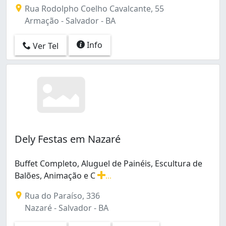
Rua Rodolpho Coelho Cavalcante, 55
Armação - Salvador - BA
Info
Ver Tel
Dely Festas em Nazaré
Buffet Completo, Aluguel de Painéis, Escultura de
Balões, Animação e C
...
Buffet Completo, Aluguel de Painéis, Escultura de Balõ
Rua do Paraíso, 336
Nazaré - Salvador - BA