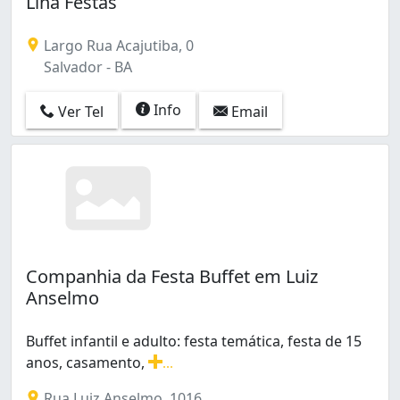
Lina Festas
Largo Rua Acajutiba, 0
Salvador - BA
Info
Ver Tel
Email
Companhia da Festa Buffet em Luiz
Anselmo
Buffet infantil e adulto: festa temática, festa de 15
anos, casamento,
...
Buffet infantil e adulto: festa temática, festa de 15 a
Rua Luiz Anselmo, 1016