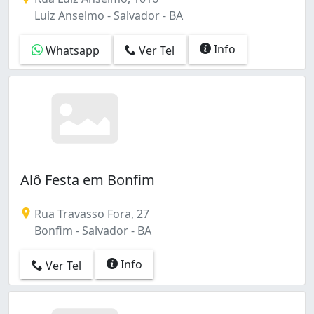
Luiz Anselmo - Salvador - BA
Info
Whatsapp
Ver Tel
Alô Festa em Bonfim
Rua Travasso Fora, 27
Bonfim - Salvador - BA
Info
Ver Tel