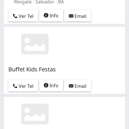
Resgate - Salvador - BA
Info
Ver Tel
Email
Buffet Kids Festas
Info
Ver Tel
Email