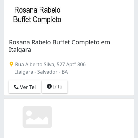
Rosana Rabelo Buffet Completo em
Itaigara
Rua Alberto Silva, 527 Aptº 806
Itaigara - Salvador - BA
Info
Ver Tel