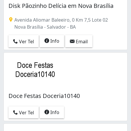
Disk Pãozinho Delícia em Nova Brasília
Avenida Aliomar Baleeiro, 0 Km 7,5 Lote 02
Nova Brasília - Salvador - BA
Info
Ver Tel
Email
Doce Festas Doceria10140
Info
Ver Tel