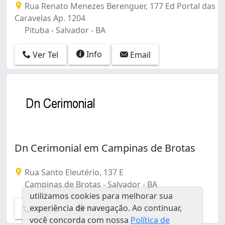
Rua Renato Menezes Berenguer, 177 Ed Portal das
Caravelas Ap. 1204
Pituba - Salvador - BA
Info
Ver Tel
Email
Dn Cerimonial em Campinas de Brotas
Rua Santo Eleutério, 137 E
Campinas de Brotas - Salvador - BA
utilizamos cookies para melhorar sua
experiência de navegação. Ao continuar,
Info
Ver Tel
você concorda com nossa
Política de