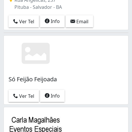
Pituba - Salvador - BA
Info
Ver Tel
Email
Só Feijão Feijoada
Info
Ver Tel