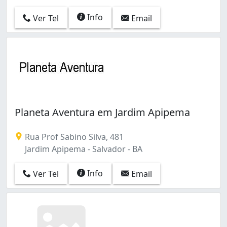
Info
Ver Tel
Email
Planeta Aventura em Jardim Apipema
Rua Prof Sabino Silva, 481
Jardim Apipema - Salvador - BA
Info
Ver Tel
Email