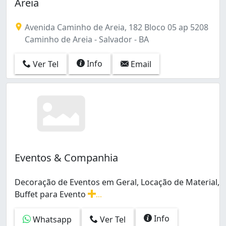
Areia
Avenida Caminho de Areia, 182 Bloco 05 ap 5208
Caminho de Areia - Salvador - BA
Info
Ver Tel
Email
Eventos & Companhia
Decoração de Eventos em Geral, Locação de Material,
Buffet para Evento
...
Decoração de Eventos em Geral, Locação de Material, B
Info
Whatsapp
Ver Tel