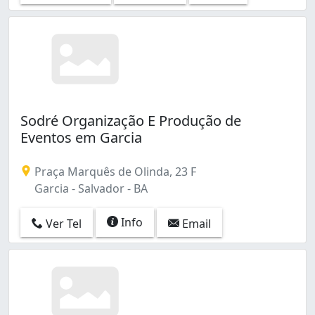
Sodré Organização E Produção de
Eventos em Garcia
Praça Marquês de Olinda, 23 F
Garcia - Salvador - BA
Info
Ver Tel
Email