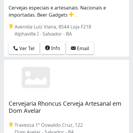
Cervejas especiais e artesanais. Nacionais e
importadas. Beer Gadgets
...
Cervejas especiais e artesanais. Nacionais e importadas
Avenida Luiz Viana, 8544 Loja F218
Alphaville I - Salvador - BA
Info
Ver Tel
Email
Cervejaria Rhoncus Cerveja Artesanal em
Dom Avelar
Travessa 1ª Oswaldo Cruz, 122
Dom Avelar - Salvador - BA