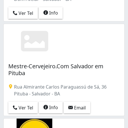
Info
Ver Tel
Mestre-Cervejeiro.Com Salvador em
Pituba
Rua Almirante Carlos Paraguassú de Sá, 36
Pituba - Salvador - BA
Info
Ver Tel
Email