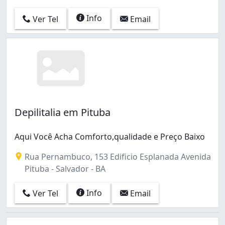
Info
Ver Tel
Email
Depilitalia em Pituba
Aqui Você Acha Comforto,qualidade e Preço Baixo
Rua Pernambuco, 153 Edificio Esplanada Avenida
Pituba - Salvador - BA
Info
Ver Tel
Email