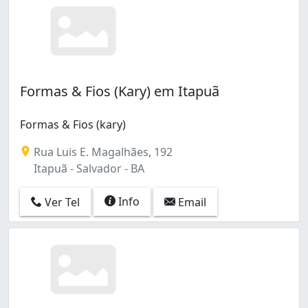
Formas & Fios (Kary) em Itapuã
Formas & Fios (kary)
Rua Luis E. Magalhães, 192
Itapuã - Salvador - BA
Info
Ver Tel
Email