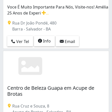
Voce É Muito Importante Para Nós, Visite-nos! Amélia
25 Anos de Experi
...
Voce É Muito Importante Para Nós, Visite-nos! Amélia 
Rua Dr João Pondé, 480
Barra - Salvador - BA
Info
Ver Tel
Email
Centro de Beleza Guapa em Acupe de
Brotas
Rua Cruz e Souza, 8
Acupe de Brotas - Salvador - BA