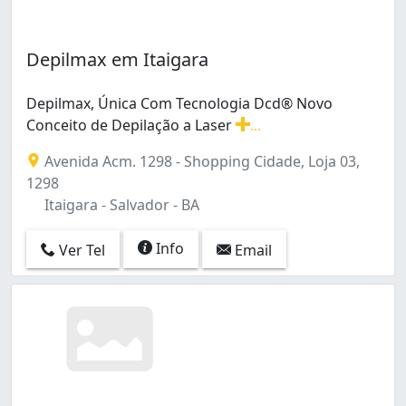
Depilmax em Itaigara
Depilmax, Única Com Tecnologia Dcd® Novo
Conceito de Depilação a Laser
...
Depilmax, Única Com Tecnologia Dcd® Novo Conceito de
Avenida Acm. 1298 - Shopping Cidade, Loja 03,
1298
Itaigara - Salvador - BA
Info
Ver Tel
Email