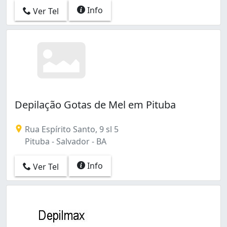
Info
Ver Tel
Depilação Gotas de Mel em Pituba
Rua Espírito Santo, 9 sl 5
Pituba - Salvador - BA
Info
Ver Tel