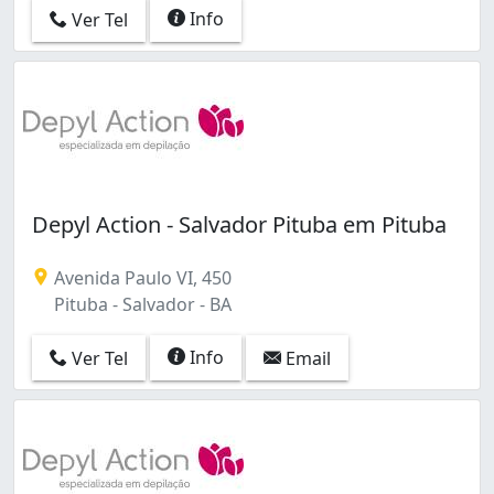
Info
Ver Tel
Depyl Action - Salvador Pituba em Pituba
Avenida Paulo VI, 450
Pituba - Salvador - BA
Info
Ver Tel
Email