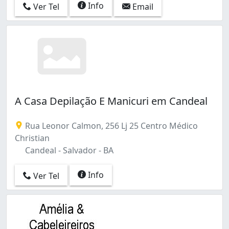
Info
Ver Tel
Email
A Casa Depilação E Manicuri em Candeal
Rua Leonor Calmon, 256 Lj 25 Centro Médico
Christian
Candeal - Salvador - BA
Info
Ver Tel