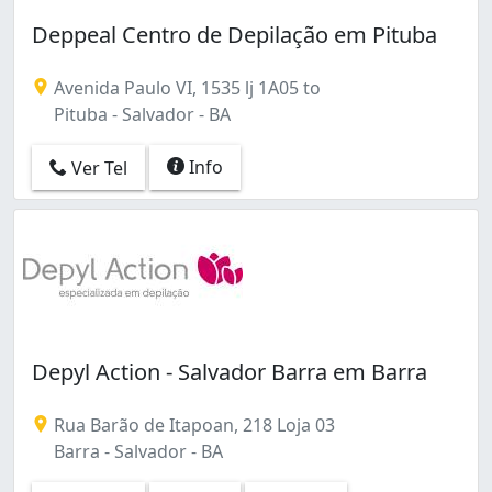
Deppeal Centro de Depilação em Pituba
Avenida Paulo VI, 1535 lj 1A05 to
Pituba - Salvador - BA
Info
Ver Tel
Depyl Action - Salvador Barra em Barra
Rua Barão de Itapoan, 218 Loja 03
Barra - Salvador - BA