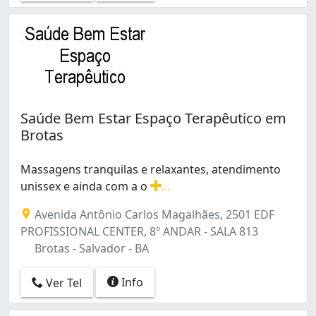
Saúde Bem Estar Espaço Terapêutico em
Brotas
Massagens tranquilas e relaxantes, atendimento
unissex e ainda com a o
...
Massagens tranquilas e relaxantes, atendimento unisse
Avenida Antônio Carlos Magalhães, 2501 EDF
PROFISSIONAL CENTER, 8º ANDAR - SALA 813
Brotas - Salvador - BA
Info
Ver Tel