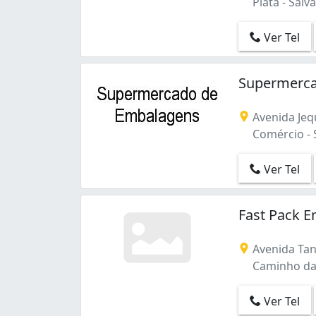
Piatã - Salv
Ver Tel
Supermerca
Avenida Jequ
Comércio - 
Ver Tel
Fast Pack 
Avenida Ta
Caminho das
Ver Tel