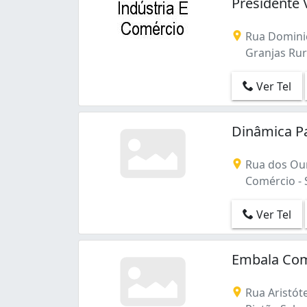
Presidente 
Rua Dominic
Granjas Rura
Ver Tel
Dinâmica P
Rua dos Ouri
Comércio - 
Ver Tel
Embala Comé
Rua Aristóte