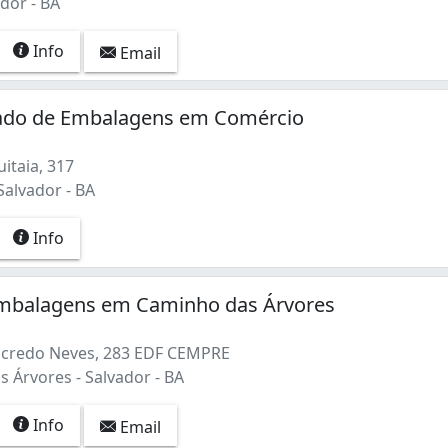
ador - BA
Info
Email
do de Embalagens em Comércio
itaia, 317
Salvador - BA
Info
Embalagens em Caminho das Árvores
ncredo Neves, 283 EDF CEMPRE
 Árvores - Salvador - BA
Info
Email