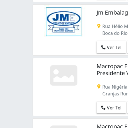
Jm Embalag
Rua Hélio M
Boca do Rio 
Ver Tel
Macropac E
Presidente 
Rua Nigéria
Granjas Rura
Ver Tel
Macropac E