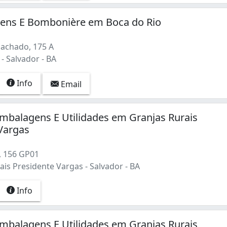
ens E Bombonière em Boca do Rio
achado, 175 A
- Salvador - BA
Info
Email
mbalagens E Utilidades em Granjas Rurais
Vargas
, 156 GP01
is Presidente Vargas - Salvador - BA
Info
mbalagens E Utilidades em Granjas Rurais