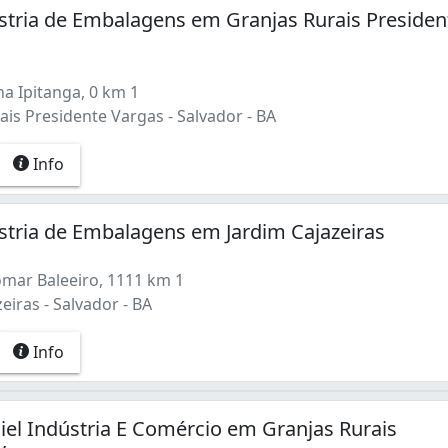
tria de Embalagens em Granjas Rurais Presiden
a Ipitanga, 0 km 1
is Presidente Vargas - Salvador - BA
Info
tria de Embalagens em Jardim Cajazeiras
omar Baleeiro, 1111 km 1
eiras - Salvador - BA
Info
el Indústria E Comércio em Granjas Rurais