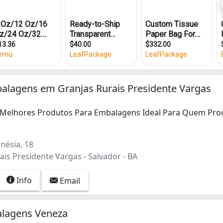
alagens em Granjas Rurais Presidente Vargas
Melhores Produtos Para Embalagens Ideal Para Quem Pro
Melhores Produtos Para Embalagens Ideal Para Quem Procur
nésia, 18
is Presidente Vargas - Salvador - BA
Info
Email
lagens Veneza