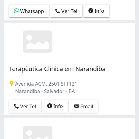
Info
Whatsapp
Ver Tel
Terapêutica Clínica em Narandiba
Avenida ACM, 2501 Sl 1121
Narandiba - Salvador - BA
Info
Ver Tel
Email