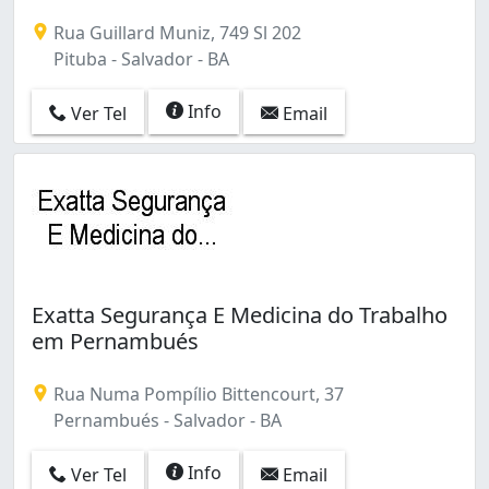
Rua Guillard Muniz, 749 Sl 202
Pituba - Salvador - BA
Info
Ver Tel
Email
Exatta Segurança E Medicina do Trabalho
em Pernambués
Rua Numa Pompílio Bittencourt, 37
Pernambués - Salvador - BA
Info
Ver Tel
Email