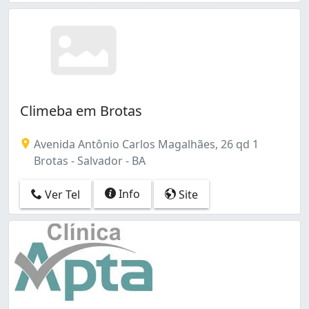
Climeba em Brotas
Avenida Antônio Carlos Magalhães, 26 qd 1
Brotas - Salvador - BA
Info
Ver Tel
Site