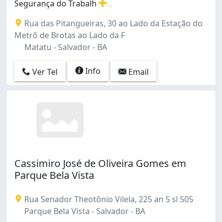
Segurança do Trabalh
...
Levamos Nossa Clinica Até Sua Empresa! Medicina e Se
Rua das Pitangueiras, 30 ao Lado da Estação do
Metrô de Brotas ao Lado da F
Matatu - Salvador - BA
Info
Ver Tel
Email
Cassimiro José de Oliveira Gomes em
Parque Bela Vista
Rua Senador Theotônio Vilela, 225 an 5 sl 505
Parque Bela Vista - Salvador - BA