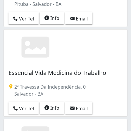
Pituba - Salvador - BA
Info
Ver Tel
Email
Essencial Vida Medicina do Trabalho
2ª Travessa Da Independência, 0
Salvador - BA
Info
Ver Tel
Email