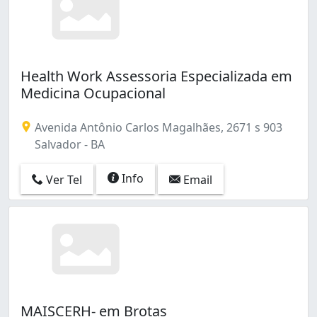
Health Work Assessoria Especializada em
Medicina Ocupacional
Avenida Antônio Carlos Magalhães, 2671 s 903
Salvador - BA
Info
Ver Tel
Email
MAISCERH- em Brotas