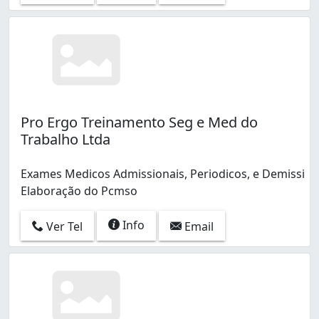
Pro Ergo Treinamento Seg e Med do
Trabalho Ltda
Exames Medicos Admissionais, Periodicos, e Demissi
Elaboração do Pcmso
Info
Ver Tel
Email