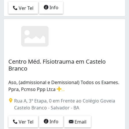
Info
Ver Tel
Centro Méd. Físiotrauma em Castelo
Branco
Aso, (admissional e Demissional) Todos os Exames.
Ppra, Pcmso Ppp Ltca
...
Aso, (admissional e Demissional) Todos os Exames. Ppr
Rua A, 3ª Etapa, 0 em Frente ao Colégio Goveia
Castelo Branco - Salvador - BA
Info
Ver Tel
Email