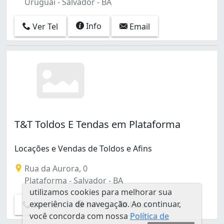
Uruguai - Salvador - BA
Info
Ver Tel
Email
T&T Toldos E Tendas em Plataforma
Locações e Vendas de Toldos e Afins
Rua da Aurora, 0
Plataforma - Salvador - BA
utilizamos cookies para melhorar sua
experiência de navegação. Ao continuar,
Info
Ver Tel
Email
você concorda com nossa
Política de