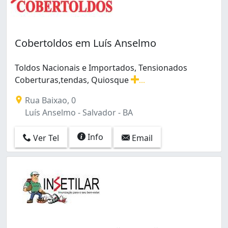
Cobertoldos em Luís Anselmo
Toldos Nacionais e Importados, Tensionados
Coberturas,tendas, Quiosque
...
Toldos Nacionais e Importados, Tensionados Cobertura
Rua Baixao, 0
Luís Anselmo - Salvador - BA
Info
Ver Tel
Email