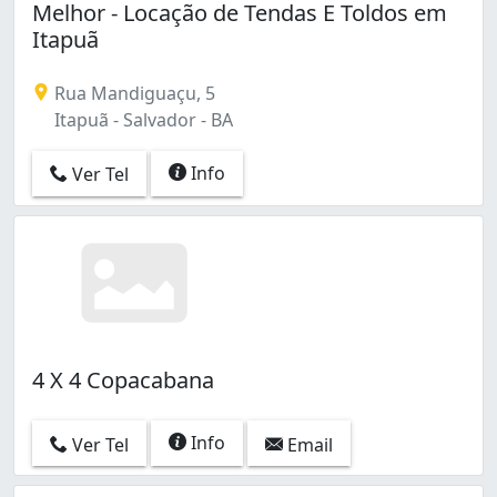
Melhor - Locação de Tendas E Toldos em
Itapuã
Rua Mandiguaçu, 5
Itapuã - Salvador - BA
Info
Ver Tel
4 X 4 Copacabana
Info
Ver Tel
Email