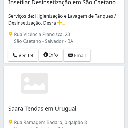
Insetilar Desinsetização em São Caetano
Serviços de: Higienização e Lavagem de Tanques /
Desinsetização, Desra
...
Serviços de: Higienização e Lavagem de Tanques / Desi
Rua Vicência Francisca, 23
São Caetano - Salvador - BA
Info
Ver Tel
Email
Saara Tendas em Uruguai
Rua Ramagem Badaró, 0 galpão 8