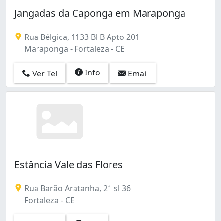
Jangadas da Caponga em Maraponga
Rua Bélgica, 1133 Bl B Apto 201
Maraponga - Fortaleza - CE
Info
Ver Tel
Email
Estância Vale das Flores
Rua Barão Aratanha, 21 sl 36
Fortaleza - CE