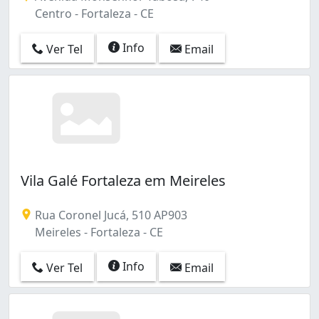
Centro - Fortaleza - CE
Info
Ver Tel
Email
Vila Galé Fortaleza em Meireles
Rua Coronel Jucá, 510 AP903
Meireles - Fortaleza - CE
Info
Ver Tel
Email