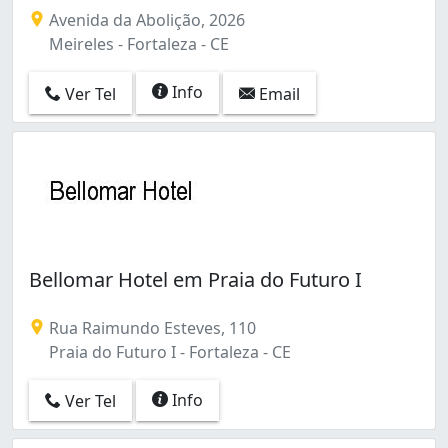
Avenida da Abolição, 2026
Meireles - Fortaleza - CE
Info
Ver Tel
Email
Bellomar Hotel em Praia do Futuro I
Rua Raimundo Esteves, 110
Praia do Futuro I - Fortaleza - CE
Info
Ver Tel