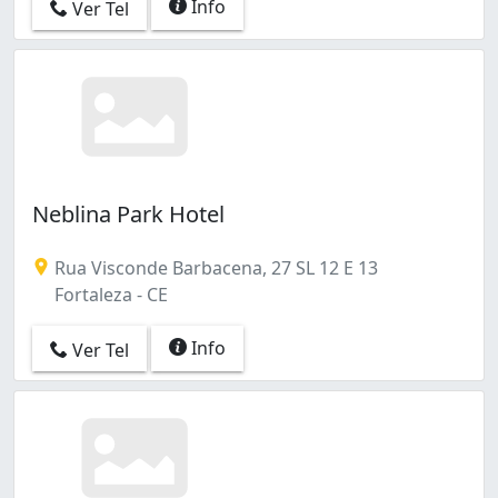
Info
Ver Tel
Neblina Park Hotel
Rua Visconde Barbacena, 27 SL 12 E 13
Fortaleza - CE
Info
Ver Tel