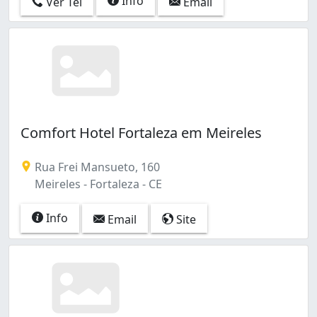
Info
Ver Tel
Email
Comfort Hotel Fortaleza em Meireles
Rua Frei Mansueto, 160
Meireles - Fortaleza - CE
Info
Email
Site