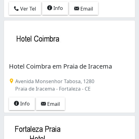
Info
Ver Tel
Email
Hotel Coimbra em Praia de Iracema
Avenida Monsenhor Tabosa, 1280
Praia de Iracema - Fortaleza - CE
Info
Email