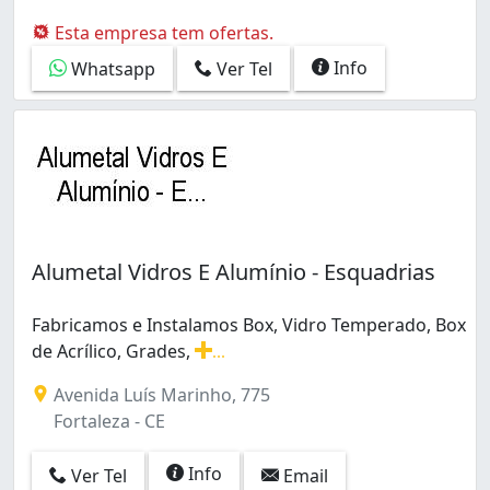
Todos os tipos de vidros, espelhos, box, janelas, fach
Esta empresa tem ofertas.
Info
Whatsapp
Ver Tel
Alumetal Vidros E Alumínio - Esquadrias
Fabricamos e Instalamos Box, Vidro Temperado, Box
de Acrílico, Grades,
...
Fabricamos e Instalamos Box, Vidro Temperado, Box de Ac
Avenida Luís Marinho, 775
Fortaleza - CE
Info
Ver Tel
Email