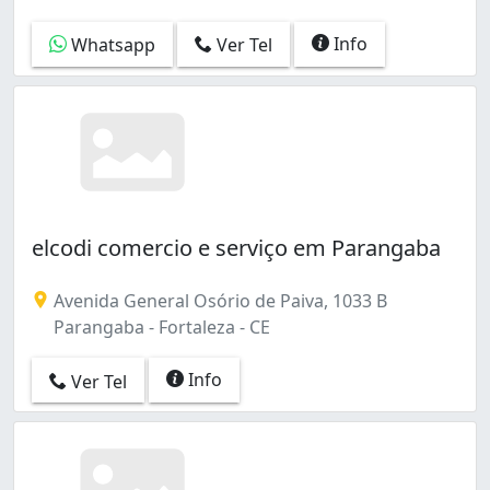
Info
Whatsapp
Ver Tel
elcodi comercio e serviço em Parangaba
Avenida General Osório de Paiva, 1033 B
Parangaba - Fortaleza - CE
Info
Ver Tel