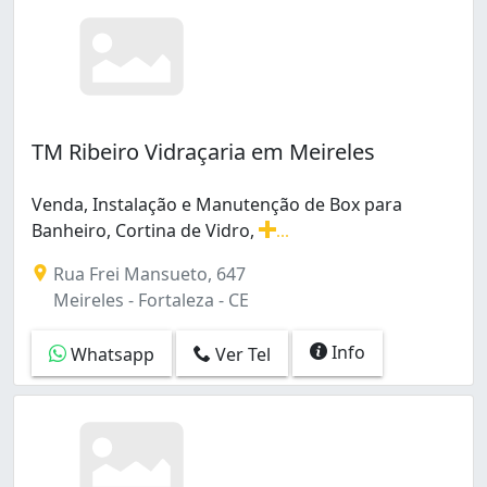
TM Ribeiro Vidraçaria em Meireles
Venda, Instalação e Manutenção de Box para
Banheiro, Cortina de Vidro,
...
Venda, Instalação e Manutenção de Box para Banheiro, 
Rua Frei Mansueto, 647
Meireles - Fortaleza - CE
Info
Whatsapp
Ver Tel