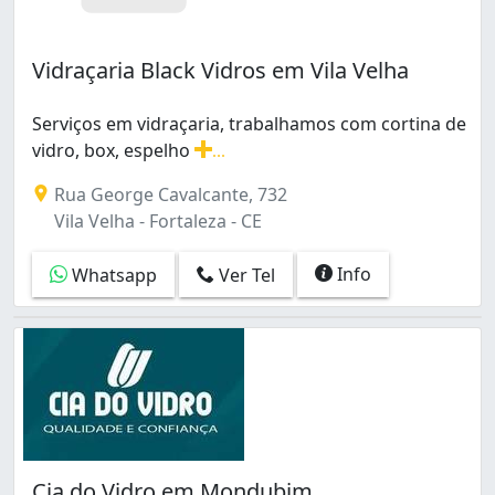
Vidraçaria Black Vidros em Vila Velha
Serviços em vidraçaria, trabalhamos com cortina de
vidro, box, espelho
...
Serviços em vidraçaria, trabalhamos com cortina de vid
Rua George Cavalcante, 732
Vila Velha - Fortaleza - CE
Info
Whatsapp
Ver Tel
Cia do Vidro em Mondubim