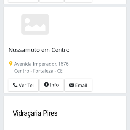
Nossamoto em Centro
Avenida Imperador, 1676
Centro - Fortaleza - CE
Info
Ver Tel
Email