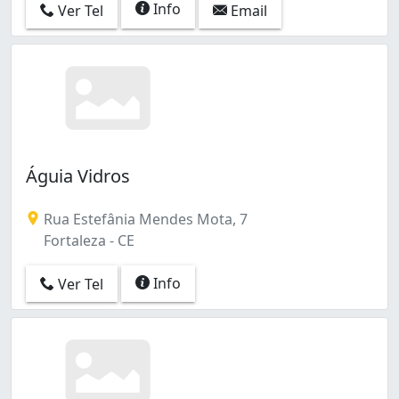
Info
Ver Tel
Email
Águia Vidros
Rua Estefânia Mendes Mota, 7
Fortaleza - CE
Info
Ver Tel