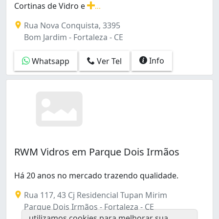
Cortinas de Vidro e
...
Espelhos, Box, Janelas, Portas de Vidro, Fachadas, Cor
Rua Nova Conquista, 3395
Bom Jardim - Fortaleza - CE
Info
Whatsapp
Ver Tel
RWM Vidros em Parque Dois Irmãos
Há 20 anos no mercado trazendo qualidade.
Rua 117, 43 Cj Residencial Tupan Mirim
Parque Dois Irmãos - Fortaleza - CE
utilizamos cookies para melhorar sua