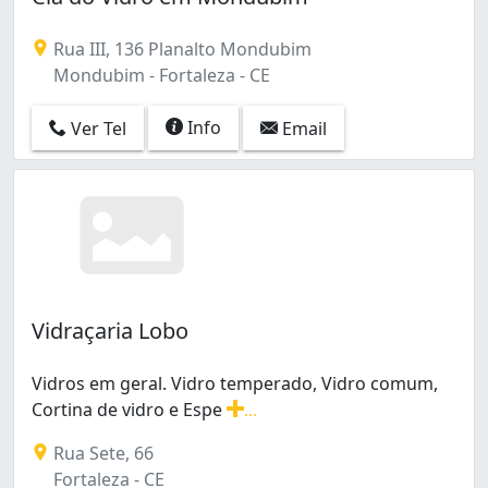
Rua III, 136 Planalto Mondubim
Mondubim - Fortaleza - CE
Info
Ver Tel
Email
Vidraçaria Lobo
Vidros em geral. Vidro temperado, Vidro comum,
Cortina de vidro e Espe
...
Vidros em geral. Vidro temperado, Vidro comum, Cortina
Rua Sete, 66
Fortaleza - CE