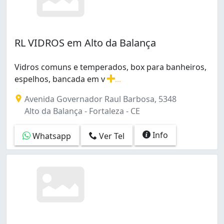
RL VIDROS em Alto da Balança
Vidros comuns e temperados, box para banheiros,
espelhos, bancada em v
...
Vidros comuns e temperados, box para banheiros, espel
Avenida Governador Raul Barbosa, 5348
Alto da Balança - Fortaleza - CE
Info
Whatsapp
Ver Tel