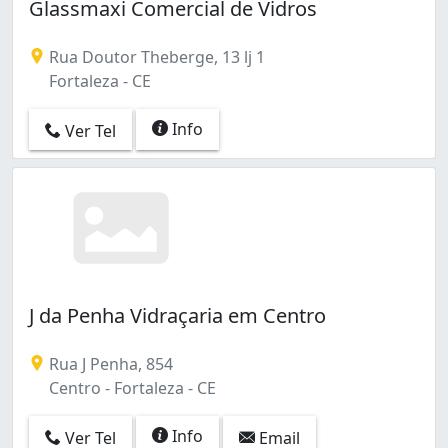
Glassmaxi Comercial de Vidros
Rua Doutor Theberge, 13 lj 1
Fortaleza - CE
Info
Ver Tel
J da Penha Vidraçaria em Centro
Rua J Penha, 854
Centro - Fortaleza - CE
Info
Ver Tel
Email