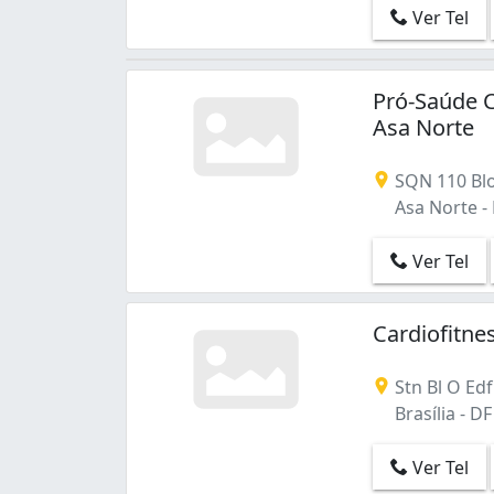
Ver Tel
Pró-Saúde 
Asa Norte
SQN 110 Bloco
Asa Norte - B
Ver Tel
Cardiofitne
Stn Bl O Edf 
Brasília - DF
Ver Tel