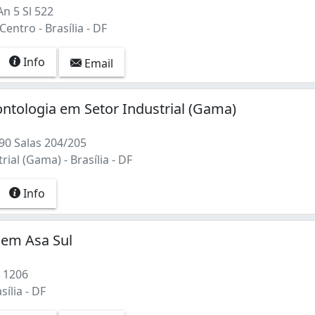
An 5 Sl 522
entro - Brasília - DF
Info
Email
ntologia em Setor Industrial (Gama)
90 Salas 204/205
rial (Gama) - Brasília - DF
Info
 em Asa Sul
, 1206
sília - DF