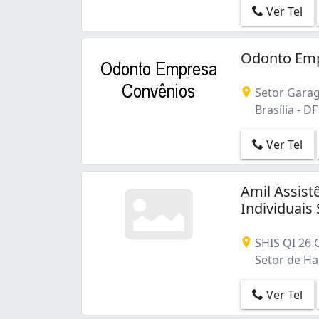
Ver Tel
Odonto Emp
Setor Garage
Brasília - DF
Ver Tel
Amil Assist
Individuais 
SHIS QI 26 
Setor de Hab
Ver Tel