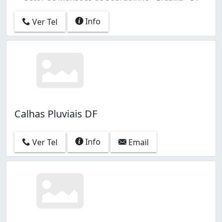
Info
Ver Tel
Calhas Pluviais DF
Info
Ver Tel
Email