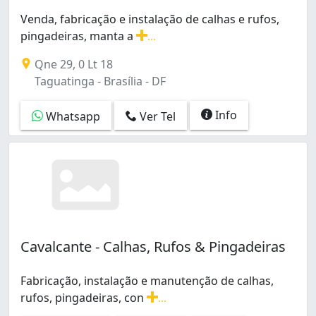
Venda, fabricação e instalação de calhas e rufos,
pingadeiras, manta a
...
Venda, fabricação e instalação de calhas e rufos, pinga
Qne 29, 0 Lt 18
Taguatinga - Brasília - DF
Info
Whatsapp
Ver Tel
Cavalcante - Calhas, Rufos & Pingadeiras
Fabricação, instalação e manutenção de calhas,
rufos, pingadeiras, con
...
Fabricação, instalação e manutenção de calhas, rufos, 