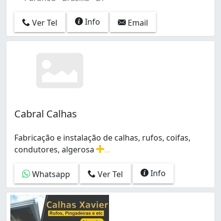
Info
Ver Tel
Email
Cabral Calhas
Fabricação e instalação de calhas, rufos, coifas,
condutores, algerosa
...
Fabricação e instalação de calhas, rufos, coifas, con
Info
Whatsapp
Ver Tel