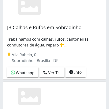
JB Calhas e Rufos em Sobradinho
Trabalhamos com calhas, rufos, cantoneiras,
condutores de água, reparo
...
Trabalhamos com calhas, rufos, cantoneiras, condutore
Vila Rabelo, 0
Sobradinho - Brasília - DF
Info
Whatsapp
Ver Tel