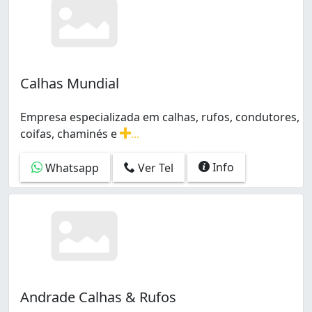
Calhas Mundial
Empresa especializada em calhas, rufos, condutores,
coifas, chaminés e
...
Empresa especializada em calhas, rufos, condutores, c
Info
Whatsapp
Ver Tel
Andrade Calhas & Rufos