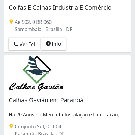
Coifas E Calhas Indústria E Comércio
Ae 502, 0 BR 060
Samambaia - Brasília - DF
Info
Ver Tel
Calhas Gavião em Paranoá
Há 20 Anos no Mercado Instalação e Fabricação,
Conjunto Sul, 0 Lt 04
Paranoá - Brasília - DF