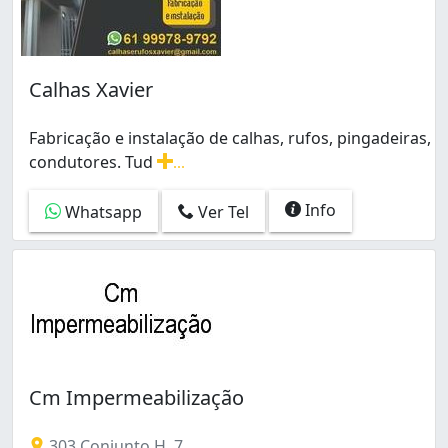
Calhas Xavier
Fabricação e instalação de calhas, rufos, pingadeiras,
condutores. Tud
...
Fabricação e instalação de calhas, rufos, pingadeiras
Info
Whatsapp
Ver Tel
Cm Impermeabilização
303 Conjunto H, 7