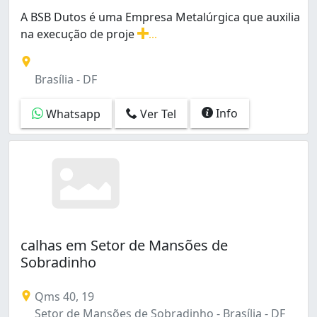
A BSB Dutos é uma Empresa Metalúrgica que auxilia
na execução de proje
...
A BSB Dutos é uma Empresa Metalúrgica que auxilia na e
Brasília - DF
Info
Whatsapp
Ver Tel
calhas em Setor de Mansões de
Sobradinho
Qms 40, 19
Setor de Mansões de Sobradinho - Brasília - DF