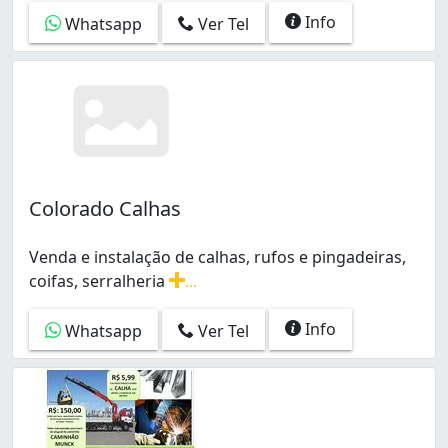
Info
Whatsapp
Ver Tel
Colorado Calhas
Venda e instalação de calhas, rufos e pingadeiras,
coifas, serralheria
...
Venda e instalação de calhas, rufos e pingadeiras, coifa
Info
Whatsapp
Ver Tel