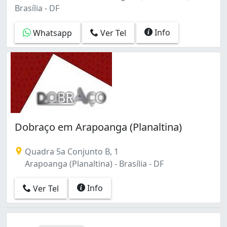
Brasília - DF
Info
Whatsapp
Ver Tel
Dobraço em Arapoanga (Planaltina)
Quadra 5a Conjunto B, 1
Arapoanga (Planaltina) - Brasília - DF
Info
Ver Tel