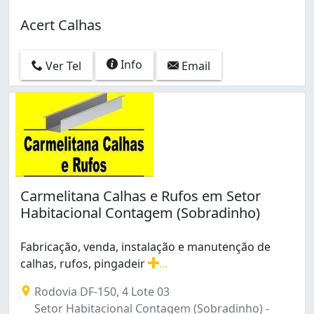
Acert Calhas
Info
Ver Tel
Email
Carmelitana Calhas e Rufos em Setor
Habitacional Contagem (Sobradinho)
Fabricação, venda, instalação e manutenção de
calhas, rufos, pingadeir
...
Fabricação, venda, instalação e manutenção de calhas, r
Rodovia DF-150, 4 Lote 03
Setor Habitacional Contagem (Sobradinho) -