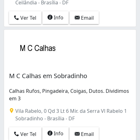
Ceilândia - Brasília - DF
Info
Ver Tel
Email
M C Calhas em Sobradinho
Calhas Rufos, Pingadeira, Coigas, Dutos. Dividimos
em 3
Vila Rabelo, 0 Qd 3 Lt 6 Mir. da Serra Vl Rabelo 1
Sobradinho - Brasília - DF
Info
Ver Tel
Email