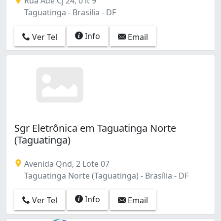
Rua Ade Cj 24, 0 lt 9
Taguatinga - Brasília - DF
Info
Ver Tel
Email
Sgr Eletrônica em Taguatinga Norte
(Taguatinga)
Avenida Qnd, 2 Lote 07
Taguatinga Norte (Taguatinga) - Brasília - DF
Info
Ver Tel
Email