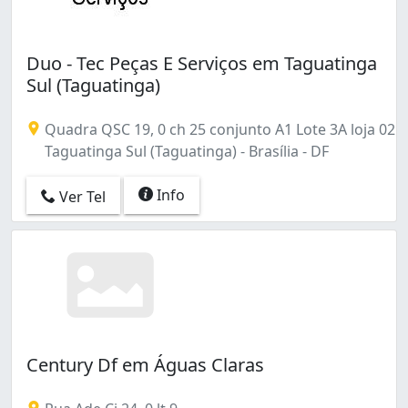
Duo - Tec Peças E Serviços em Taguatinga
Sul (Taguatinga)
Quadra QSC 19, 0 ch 25 conjunto A1 Lote 3A loja 02
Taguatinga Sul (Taguatinga) - Brasília - DF
Info
Ver Tel
Century Df em Águas Claras