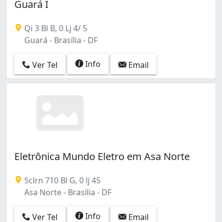
Guará I
Qi 3 Bl B, 0 Lj 4/ 5
Guará - Brasília - DF
Info
Ver Tel
Email
Eletrônica Mundo Eletro em Asa Norte
Sclrn 710 Bl G, 0 lj 45
Asa Norte - Brasília - DF
Info
Ver Tel
Email