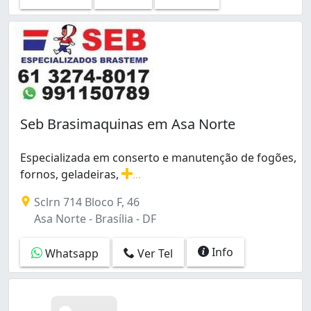
Seb Brasimaquinas em Asa Norte
Especializada em conserto e manutenção de fogões,
fornos, geladeiras,
...
Especializada em conserto e manutenção de fogões, for
Sclrn 714 Bloco F, 46
Asa Norte - Brasília - DF
Info
Whatsapp
Ver Tel