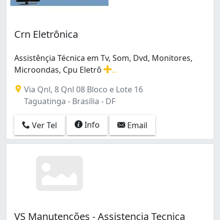
Crn Eletrônica
Assistênçia Técnica em Tv, Som, Dvd, Monitores,
Microondas, Cpu Eletrô
...
Assistênçia Técnica em Tv, Som, Dvd, Monitores, Micro
Via Qnl, 8 Qnl 08 Bloco e Lote 16
Taguatinga - Brasília - DF
Info
Ver Tel
Email
VS Manutenções - Assistencia Tecnica