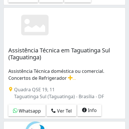
Assistência Técnica em Taguatinga Sul
(Taguatinga)
Assistência Técnica doméstica ou comercial.
Concertos de Refrigerador
...
Assistência Técnica doméstica ou comercial. Concertos
Quadra QSE 19, 11
Taguatinga Sul (Taguatinga) - Brasília - DF
Info
Whatsapp
Ver Tel