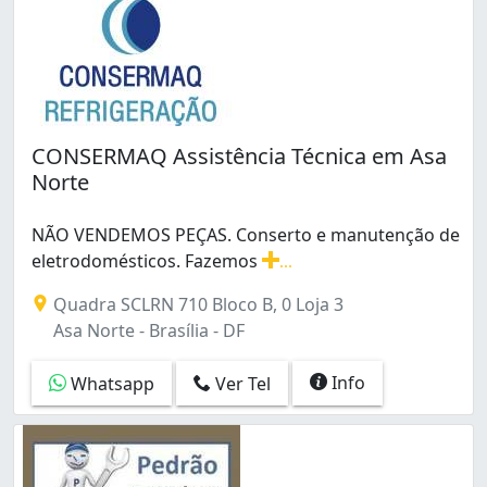
CONSERMAQ Assistência Técnica em Asa
Norte
NÃO VENDEMOS PEÇAS. Conserto e manutenção de
eletrodomésticos. Fazemos
...
NÃO VENDEMOS PEÇAS. Conserto e manutenção de eletro
Quadra SCLRN 710 Bloco B, 0 Loja 3
Asa Norte - Brasília - DF
Info
Whatsapp
Ver Tel