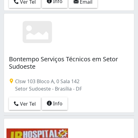
Info
Ver Tel
Email
Bontempo Serviços Técnicos em Setor
Sudoeste
Clsw 103 Bloco A, 0 Sala 142
Setor Sudoeste - Brasília - DF
Info
Ver Tel