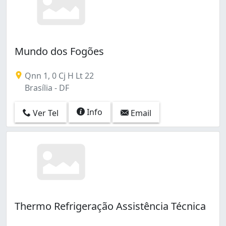
Mundo dos Fogões
Qnn 1, 0 Cj H Lt 22
Brasília - DF
Info
Ver Tel
Email
Thermo Refrigeração Assistência Técnica