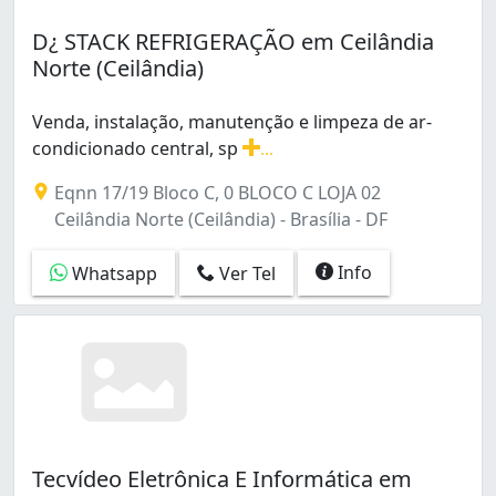
D¿ STACK REFRIGERAÇÃO em Ceilândia
Norte (Ceilândia)
Venda, instalação, manutenção e limpeza de ar-
condicionado central, sp
...
Venda, instalação, manutenção e limpeza de ar-condiciona
Eqnn 17/19 Bloco C, 0 BLOCO C LOJA 02
Ceilândia Norte (Ceilândia) - Brasília - DF
Info
Whatsapp
Ver Tel
Tecvídeo Eletrônica E Informática em