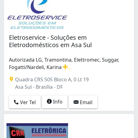
Eletroservice - Soluções em
Eletrodomésticos em Asa Sul
Autorizada LG, Tramontina, Elettromec, Suggar,
Fogatti/Nardeli, Karina
...
Autorizada LG, Tramontina, Elettromec, Suggar, Fogatti/
Quadra CRS 505 Bloco A, 0 Lt 19
Asa Sul - Brasília - DF
Info
Ver Tel
Email