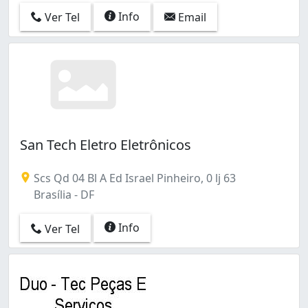
Info
Ver Tel
Email
San Tech Eletro Eletrônicos
Scs Qd 04 Bl A Ed Israel Pinheiro, 0 lj 63
Brasília - DF
Info
Ver Tel