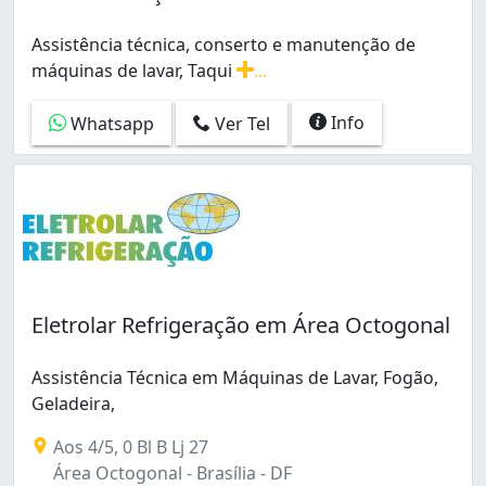
Assistência técnica, conserto e manutenção de
máquinas de lavar, Taqui
...
Assistência técnica, conserto e manutenção de máquina
Info
Whatsapp
Ver Tel
Eletrolar Refrigeração em Área Octogonal
Assistência Técnica em Máquinas de Lavar, Fogão,
Geladeira,
Aos 4/5, 0 Bl B Lj 27
Área Octogonal - Brasília - DF