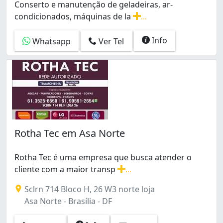
Conserto e manutenção de geladeiras, ar-
condicionados, máquinas de la
...
Conserto e manutenção de geladeiras, ar- condicionados
Info
Whatsapp
Ver Tel
Rotha Tec em Asa Norte
Rotha Tec é uma empresa que busca atender o
cliente com a maior transp
...
Rotha Tec é uma empresa que busca atender o cliente c
Sclrn 714 Bloco H, 26 W3 norte loja
Asa Norte - Brasília - DF