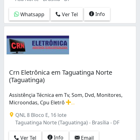
Info
Whatsapp
Ver Tel
Crn Eletrônica em Taguatinga Norte
(Taguatinga)
Assistênçia Técnica em Tv, Som, Dvd, Monitores,
Microondas, Cpu Eletrô
...
Assistênçia Técnica em Tv, Som, Dvd, Monitores, Micro
QNL 8 Bloco E, 16 lote
Taguatinga Norte (Taguatinga) - Brasília - DF
Info
Ver Tel
Email