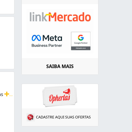
SAIBA MAIS
as
...
 e Rufos. Confira!
CADASTRE AQUI SUAS OFERTAS